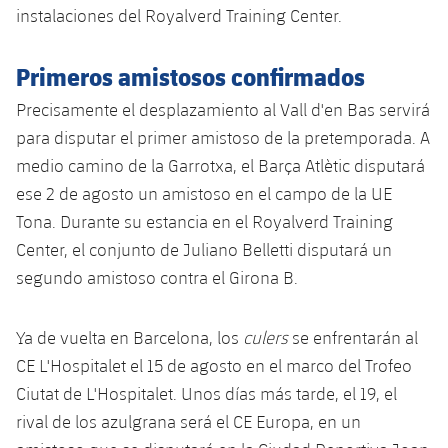
Servicios Médicos
instalaciones del Royalverd Training Center.
Acreditaciones
Accesibilidad
Primeros amistosos confirmados
Instalaciones
Precisamente el desplazamiento al Vall d'en Bas servirá
para disputar el primer amistoso de la pretemporada. A
medio camino de la Garrotxa, el Barça Atlètic disputará
ese 2 de agosto un amistoso en el campo de la UE
Tona. Durante su estancia en el Royalverd Training
Center, el conjunto de Juliano Belletti disputará un
segundo amistoso contra el Girona B.
Ya de vuelta en Barcelona, ​​los
culers
se enfrentarán al
CE L'Hospitalet el 15 de agosto en el marco del Trofeo
Ciutat de L'Hospitalet. Unos días más tarde, el 19, el
rival de los azulgrana será el CE Europa, en un