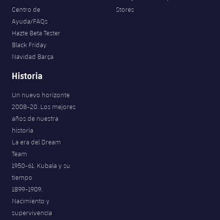
Centro de
Stores
Ayuda/FAQs
Hazte Beta Tester
Black Friday
Navidad Barça
Historia
Un nuevo horizonte
2008-20. Los mejores
años de nuestra
historia
La era del Dream
Team
1950-61. Kubala y su
tiempo
1899-1909.
Nacimiento y
supervivencia