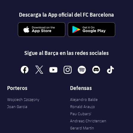
Descarga la App oficial del FC Barcelona
Sigue al Barça en las redes sociales
facebook
x
youtube
instagram
spotify
discord
tiktok
Porteros
Defensas
Wojciech Szczęsny
Alejandro Balde
Joan Garcia
Ronald Araujo
Pau Cubarsí
Andreas Christensen
Gerard Martín