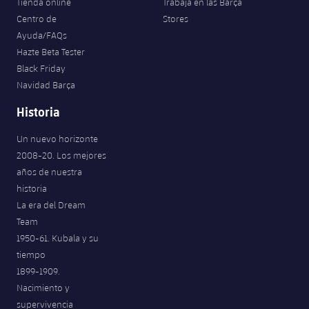
Tienda online
Trabaja en las Barça
Centro de
Stores
Ayuda/FAQs
Hazte Beta Tester
Black Friday
Navidad Barça
Historia
Un nuevo horizonte
2008-20. Los mejores
años de nuestra
historia
La era del Dream
Team
1950-61. Kubala y su
tiempo
1899-1909.
Nacimiento y
supervivencia