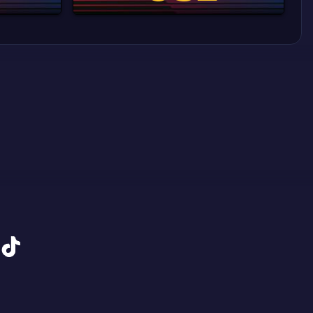
tiktok