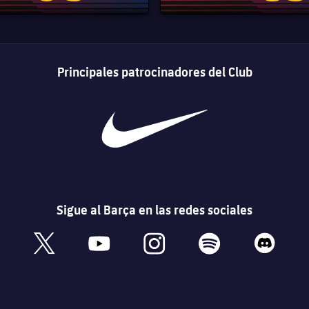
Principales patrocinadores del Club
Sigue al Barça en las redes sociales
book
x
youtube
instagram
spotify
discord