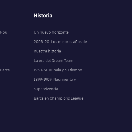
Historia
 Nou
Un nuevo horizonte
2008-20. Los mejores años de
nuestra historia
La era del Dream Team
 Barça
1950-61. Kubala y su tiempo
1899-1909. Nacimiento y
supervivencia
Barça en Champions League