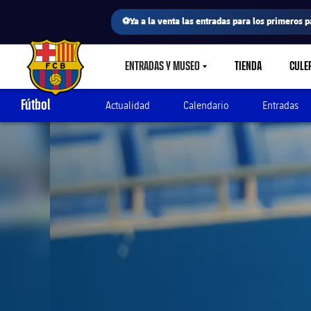
⚽Ya a la venta las entradas para los primeros p
ENTRADAS Y MUSEO
TIENDA
CULE
LABEL.SHARE.CARETDOWN
FC Barcelona club badge
Fútbol
Actualidad
Calendario
Entradas