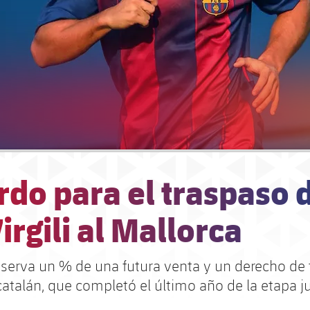
do para el traspaso 
irgili al Mallorca
reserva un % de una futura venta y un derecho de
catalán, que completó el último año de la etapa 