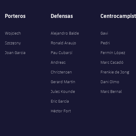
Porteros
Defensas
Centrocampist
Wojciech
Alejandro Balde
Gavi
Szczęsny
Ronald Araujo
Pedri
Joan Garcia
Pau Cubarsí
Fermín López
Andreas
Marc Casadó
Christensen
Frenkie de Jong
Gerard Martín
Dani Olmo
Jules Kounde
Marc Bernal
Eric García
Héctor Fort