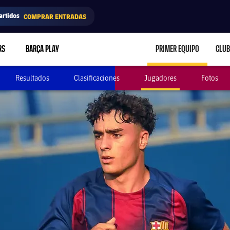
artidos
COMPRAR ENTRADAS
RS
BARÇA PLAY
PRIMER EQUIPO
CLUB
LABEL.ARIA.CARE
Resultados
Clasificaciones
Jugadores
Fotos