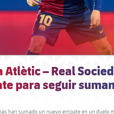
 Atlètic – Real Socied
te para seguir suma
anas han sumado un nuevo empate en un duelo 