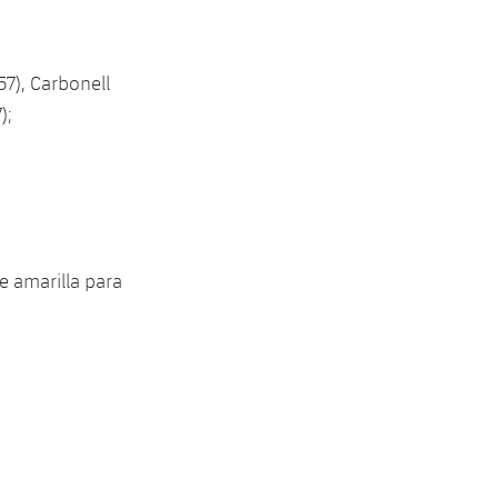
57), Carbonell
);
e amarilla para