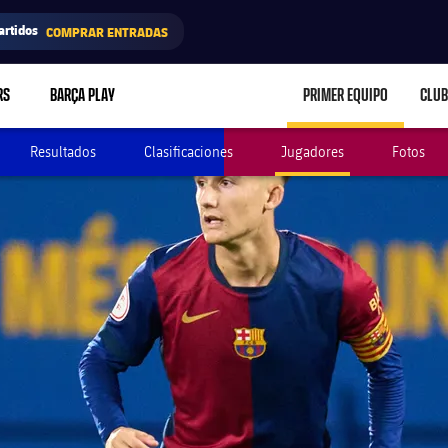
artidos
COMPRAR ENTRADAS
RS
BARÇA PLAY
PRIMER EQUIPO
CLUB
LABEL.ARIA.CARE
Resultados
Clasificaciones
Jugadores
Fotos