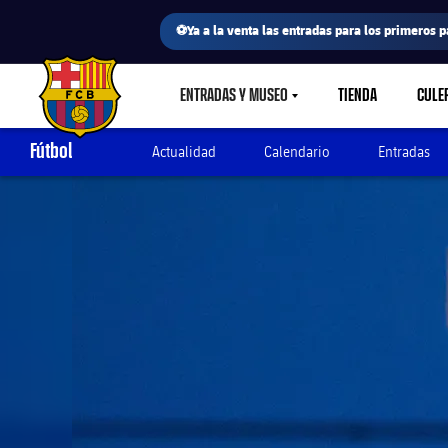
⚽Ya a la venta las entradas para los primeros p
ENTRADAS Y MUSEO
TIENDA
CULE
LABEL.SHARE.CARETDOWN
FC Barcelona club badge
Fútbol
Actualidad
Calendario
Entradas