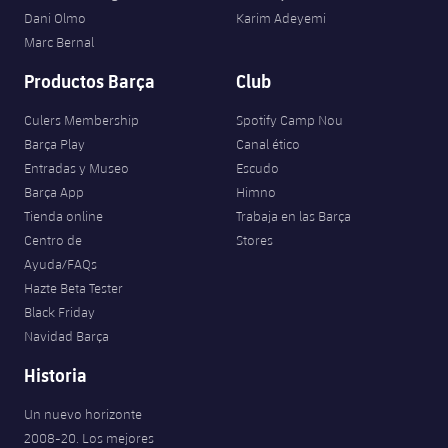
Dani Olmo
Karim Adeyemi
Marc Bernal
Productos Barça
Club
Culers Membership
Spotify Camp Nou
Barça Play
Canal ético
Entradas y Museo
Escudo
Barça App
Himno
Tienda online
Trabaja en las Barça
Centro de
Stores
Ayuda/FAQs
Hazte Beta Tester
Black Friday
Navidad Barça
Historia
Un nuevo horizonte
2008-20. Los mejores