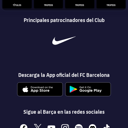
TÍTULOS
TROFEOS
TROFEOS
TROFEOS
Principales patrocinadores del Club
Descarga la App oficial del FC Barcelona
Sigue al Barça en las redes sociales
facebook
x
youtube
instagram
spotify
discord
tiktok