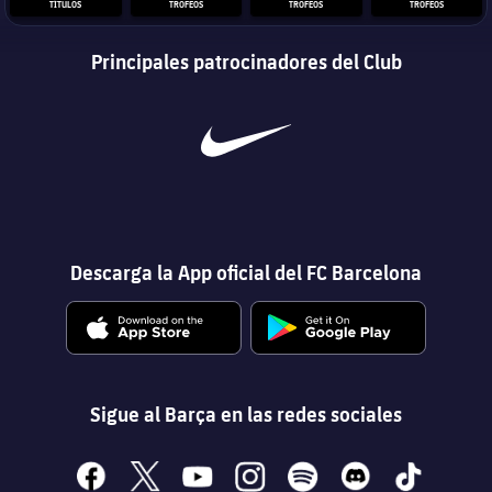
TÍTULOS
TROFEOS
TROFEOS
TROFEOS
Principales patrocinadores del Club
Descarga la App oficial del FC Barcelona
Sigue al Barça en las redes sociales
facebook
x
youtube
instagram
spotify
discord
tiktok