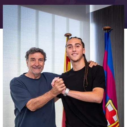
FC Barcelona club badge