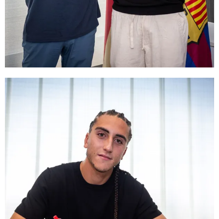
FC Barcelona club badge