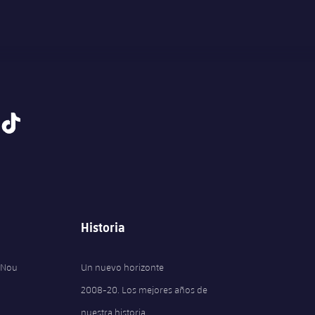
tiktok
Historia
 Nou
Un nuevo horizonte
2008-20. Los mejores años de
nuestra historia