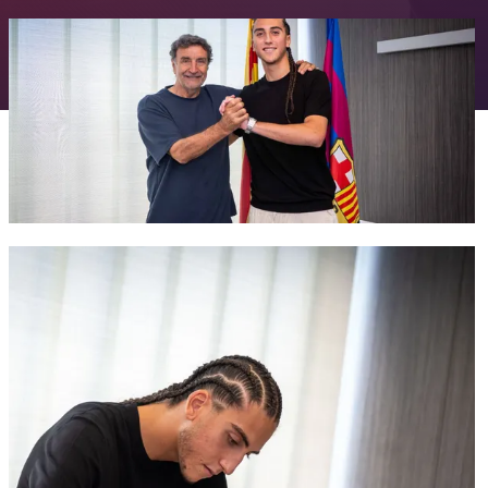
FC Barcelona club badge
FC Barcelona club badge