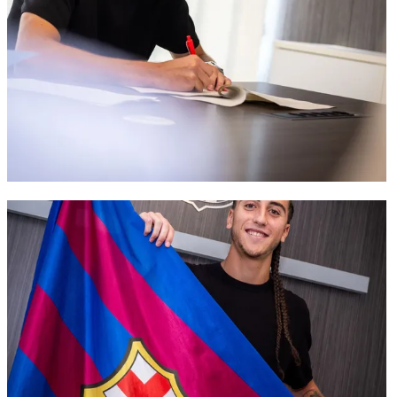
FC Barcelona club badge