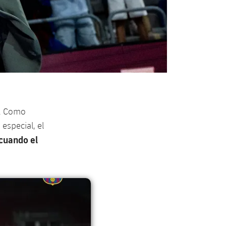
e. Como
especial, el
cuando el