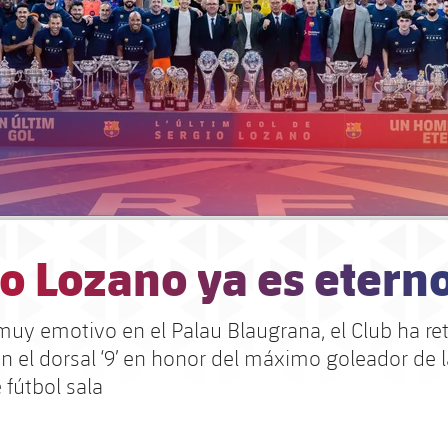
o Lozano ya es etern
muy emotivo en el Palau Blaugrana, el Club ha ret
 el dorsal ‘9’ en honor del máximo goleador de l
 fútbol sala