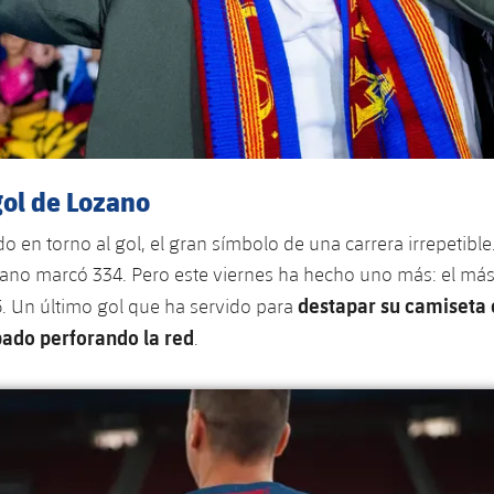
gol de Lozano
ado en torno al gol, el gran símbolo de una carrera irrepetibl
ano marcó 334. Pero este viernes ha hecho uno más: el más 
destapar su camiseta 
. Un último gol que ha servido para
ado perforando la red
.