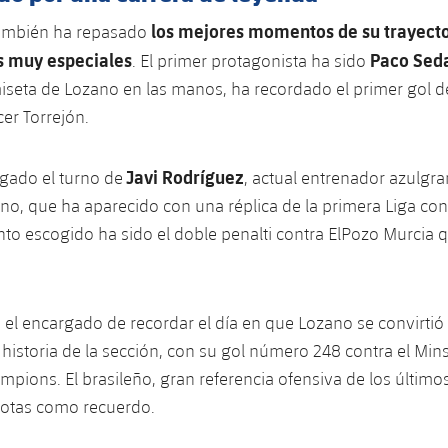
los mejores momentos de su trayecto
ambién ha repasado
s muy especiales
Paco Sed
. El primer protagonista ha sido
iseta de Lozano en las manos, ha recordado el primer gol de
cer Torrejón.
Javi Rodríguez
gado el turno de
, actual entrenador azulgr
no, que ha aparecido con una réplica de la primera Liga co
ento escogido ha sido el doble penalti contra ElPozo Murcia 
 el encargado de recordar el día en que Lozano se convirti
 historia de la sección, con su gol número 248 contra el Min
mpions. El brasileño, gran referencia ofensiva de los último
botas como recuerdo.