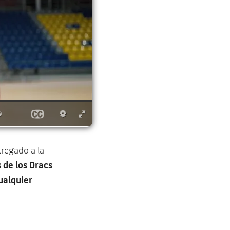
tregado a la
s de los Dracs
ualquier