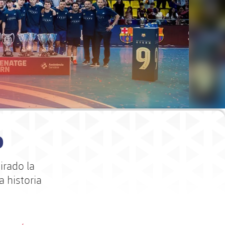
o
irado la
a historia