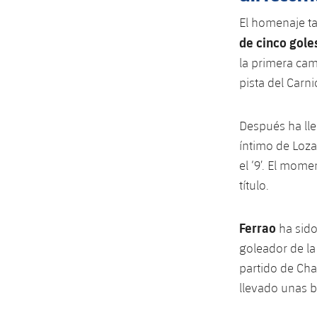
El homenaje t
de cinco gole
la primera cam
pista del Carni
Después ha lle
íntimo de Loza
el ‘9’. El mom
título.
Ferrao
ha sido
goleador de la
partido de Cha
llevado unas 