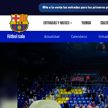
⚽Ya a la venta las entradas para los primeros p
ENTRADAS Y MUSEO
TIENDA
CULE
LABEL.SHARE.CARETDOWN
FC Barcelona club badge
Fútbol sala
Actualidad
Calendario
Entrad