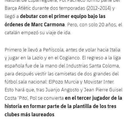
Barça Atlètic durante dos temporadas (2012-2014) y
debutar con el primer equipo bajo las
llegó a
órdenes de Marc Carmona
. Pero, con solo 20 años, el
catalán empezó su viaje de ida.
Primero le llevó a Peñíscola, antes de volar hacia Italia
y jugar en la Lazio y en el Cogianco. El regreso a la liga
española fue de la mano del Industrias Santa Coloma,
para después vestir las camisetas de dos grandes del
fútbol sala nacional: ElPozo Murcia y Movistar Inter.
Esto hará que, tras Juanjo Angosto y Jean Pierre Guisel
en el tercer jugador de la
Costa ‘Pito’, Pol se convierta
historia en formar parte de la plantilla de los tres
clubes más laureados
.