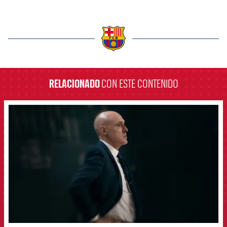
label.aria.barcelona
RELACIONADO
CON ESTE CONTENIDO
FCB Barcelona badge