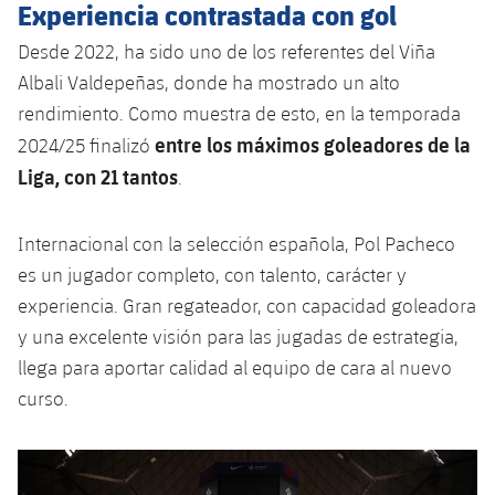
Experiencia contrastada con gol
Desde 2022, ha sido uno de los referentes del Viña
Albali Valdepeñas, donde ha mostrado un alto
rendimiento. Como muestra de esto, en la temporada
entre los máximos goleadores de la
2024/25 finalizó
Liga, con 21 tantos
.
Internacional con la selección española, Pol Pacheco
es un jugador completo, con talento, carácter y
experiencia. Gran regateador, con capacidad goleadora
y una excelente visión para las jugadas de estrategia,
llega para aportar calidad al equipo de cara al nuevo
curso.
Anterior
label.aria.chevronleft
Siguiente
label.aria.