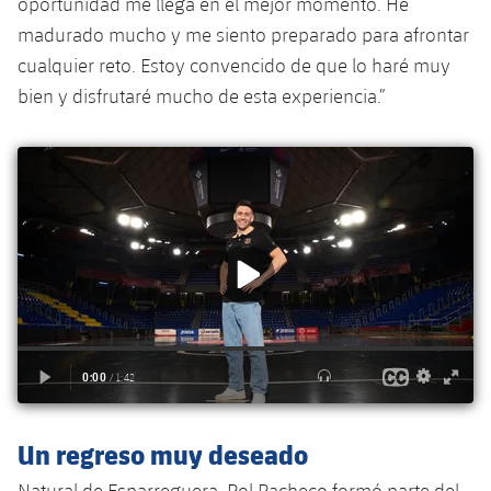
oportunidad me llega en el mejor momento. He
madurado mucho y me siento preparado para afrontar
cualquier reto. Estoy convencido de que lo haré muy
bien y disfrutaré mucho de esta experiencia.”
Un regreso muy deseado
Natural de Esparreguera, Pol Pacheco formó parte del