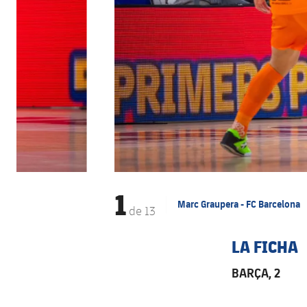
1
Marc Graupera - FC Barcelona
de
13
LA FICHA
BARÇA, 2