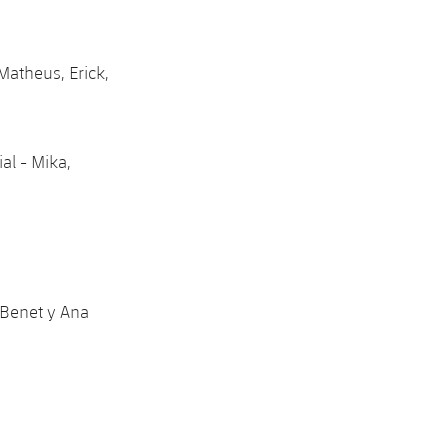
 Matheus, Erick,
ial - Mika,
 Benet y Ana