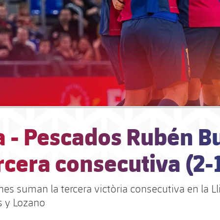
a - Pescados Rubén Bu
rcera consecutiva (2-
es suman la tercera victòria consecutiva en la Ll
ts y Lozano