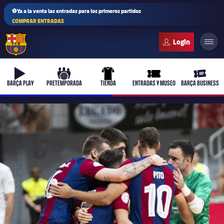
⚽Ya a la venta las entradas para los primeros partidos
COMPRAR ENTRADAS
FC Barcelona club badge
b-play
culers-ball
uniform
ticket-full
ticket-v
BARÇA PLAY
PRETEMPORADA
TIENDA
ENTRADAS Y MUSEO
BARÇA BUSINESS