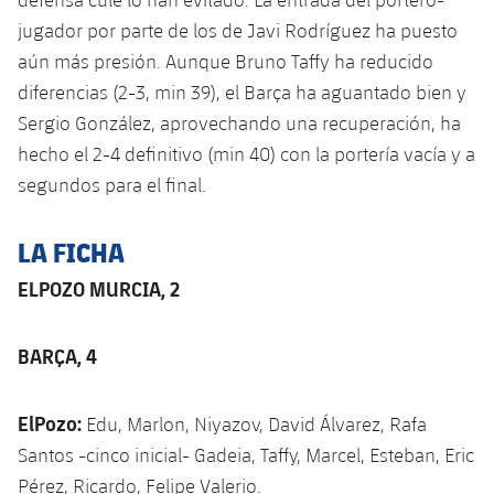
jugador por parte de los de Javi Rodríguez ha puesto
aún más presión. Aunque Bruno Taffy ha reducido
diferencias (2-3, min 39), el Barça ha aguantado bien y
Sergio González, aprovechando una recuperación, ha
hecho el 2-4 definitivo (min 40) con la portería vacía y a
segundos para el final.
LA FICHA
ELPOZO MURCIA, 2
BARÇA, 4
ElPozo:
Edu, Marlon, Niyazov, David Álvarez, Rafa
Santos -cinco inicial- Gadeia, Taffy, Marcel, Esteban, Eric
Pérez, Ricardo, Felipe Valerio.