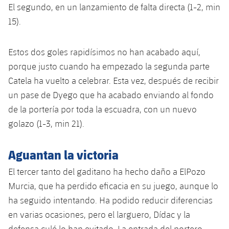
El segundo, en un lanzamiento de falta directa (1-2, min
15).
Estos dos goles rapidísimos no han acabado aquí,
porque justo cuando ha empezado la segunda parte
Catela ha vuelto a celebrar. Esta vez, después de recibir
un pase de Dyego que ha acabado enviando al fondo
de la portería por toda la escuadra, con un nuevo
golazo (1-3, min 21).
Aguantan la victoria
El tercer tanto del gaditano ha hecho daño a ElPozo
Murcia, que ha perdido eficacia en su juego, aunque lo
ha seguido intentando. Ha podido reducir diferencias
en varias ocasiones, pero el larguero, Dídac y la
defensa culé lo han evitado. La entrada del portero-