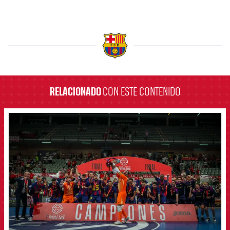
label.aria.barcelona
RELACIONADO
CON ESTE CONTENIDO
FCB Barcelona badge