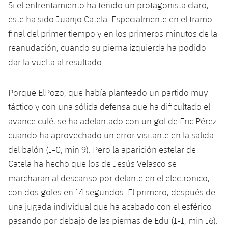
Si el enfrentamiento ha tenido un protagonista claro,
Servicios Médicos
Acreditaciones
éste ha sido Juanjo Catela. Especialmente en el tramo
Accesibilidad
final del primer tiempo y en los primeros minutos de la
Instalaciones
reanudación, cuando su pierna izquierda ha podido
dar la vuelta al resultado.
Porque ElPozo, que había planteado un partido muy
táctico y con una sólida defensa que ha dificultado el
avance culé, se ha adelantado con un gol de Eric Pérez
cuando ha aprovechado un error visitante en la salida
del balón (1-0, min 9). Pero la aparición estelar de
Catela ha hecho que los de Jesús Velasco se
marcharan al descanso por delante en el electrónico,
con dos goles en 14 segundos. El primero, después de
una jugada individual que ha acabado con el esférico
pasando por debajo de las piernas de Edu (1-1, min 16).