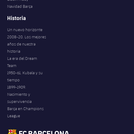
Navidad Barça
Historia
Un nuevo horizonte
2008-20. Los mejores
años de nuestra
historia
La era del Dream
Team
1950-61. Kubala y su
tiempo
1899-1909.
Nacimiento y
supervivencia
Barça en Champions
League