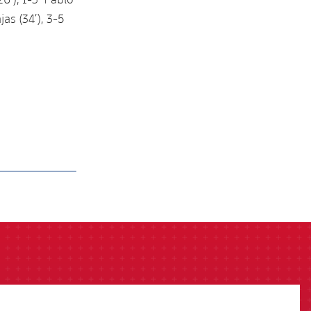
jas (34’), 3-5