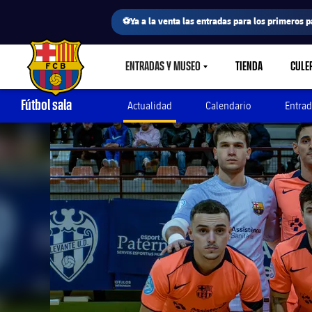
⚽Ya a la venta las entradas para los primeros p
ENTRADAS Y MUSEO
TIENDA
CULE
LABEL.SHARE.CARETDOWN
FC Barcelona club badge
Fútbol sala
Actualidad
Calendario
Entrad