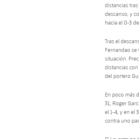
distancias tra
descanso, y co
hacía el 0-3 d
Tras el descan
Fernandao se v
situación. Pre
distancias con
del portero Gu
En poco más de
31, Roger Garc
el 1-4, y en el
contra uno par