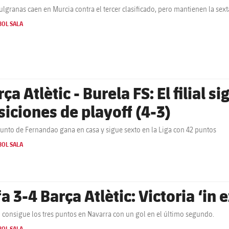
ulgranas caen en Murcia contra el tercer clasificado, pero mantienen la sex
BOL SALA
ça Atlètic - Burela FS: El filial 
siciones de playoff (4-3)
junto de Fernandao gana en casa y sigue sexto en la Liga con 42 puntos
BOL SALA
a 3-4 Barça Atlètic: Victoria ‘in 
ial consigue los tres puntos en Navarra con un gol en el último segundo.
BOL SALA