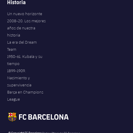
Historia
Un nuevo horizonte
2008-20. Los mejores
años de nuestra
historia
La era del Dream
Team
1950-61. Kubala y su
tiempo
1899-1909.
Nacimiento y
supervivencia
Barça en Champions
League
© Copyright FC Barcelona
Página Oficial del FC Barcelona