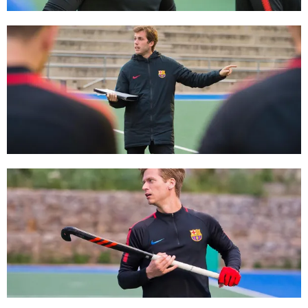
FC Barcelona club badge
FC Barcelona club badge