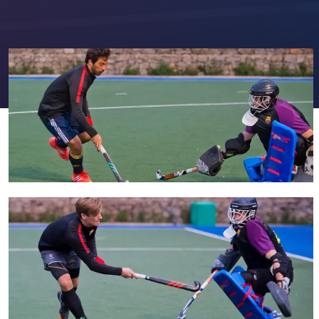
FC Barcelona club badge
FC Barcelona club badge