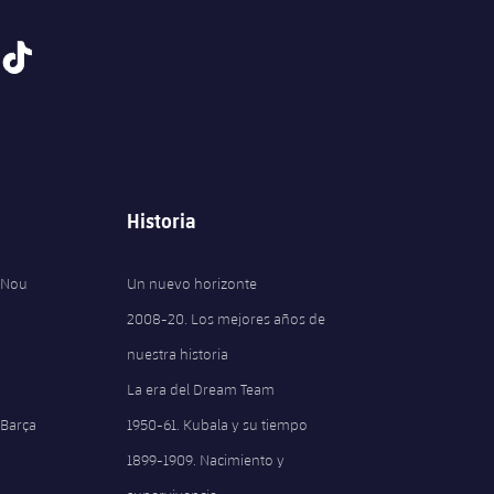
tiktok
Historia
 Nou
Un nuevo horizonte
2008-20. Los mejores años de
nuestra historia
La era del Dream Team
 Barça
1950-61. Kubala y su tiempo
1899-1909. Nacimiento y