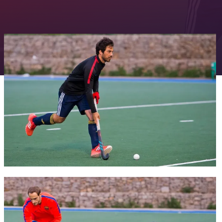
FC Barcelona club badge
FC Barcelona club badge