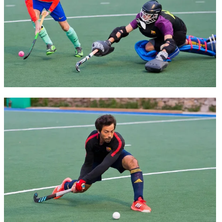
FC Barcelona club badge