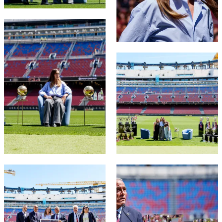
FC Barcelona club badge
FC Barcelona club badge
FC Barcelona club badge
FC Barcelona club badge