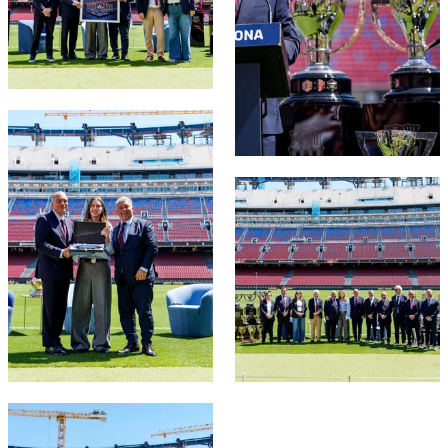
FC Barcelona club badge
FC Barcelona club badge
FC Barcelona club badge