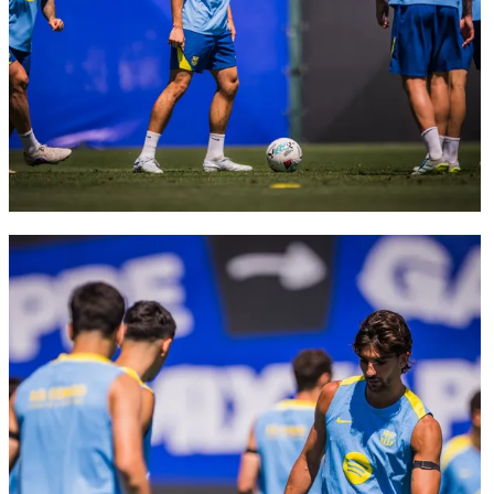
FC Barcelona club badge