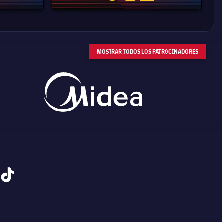
MOSTRAR TODOS LOS PATROCINADORES
tiktok