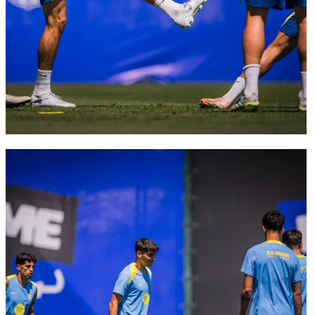
FC Barcelona club badge