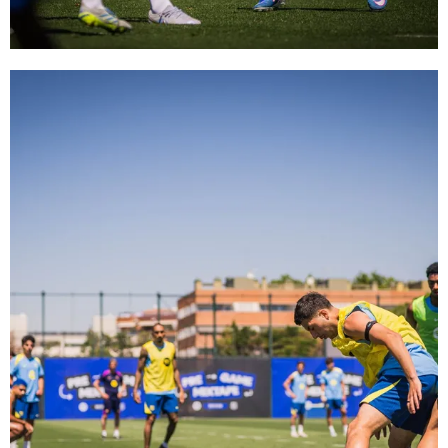
FC Barcelona club badge