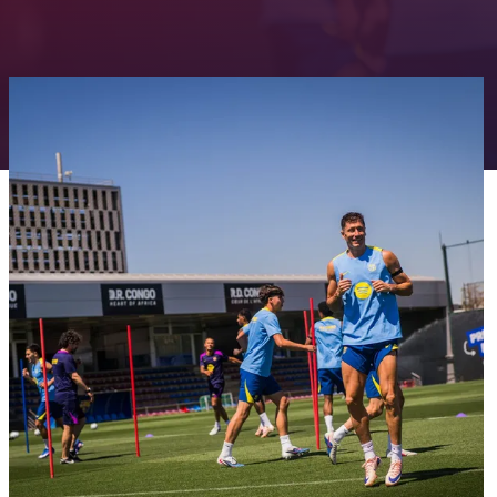
FC Barcelona club badge