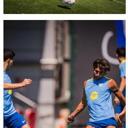
FC Barcelona club badge