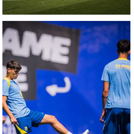
FC Barcelona club badge