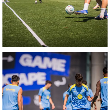
FC Barcelona club badge