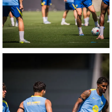
FC Barcelona club badge