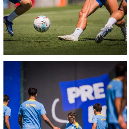
FC Barcelona club badge