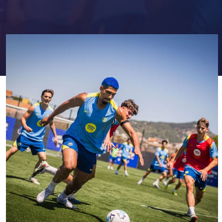
FC Barcelona club badge