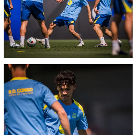
FC Barcelona club badge