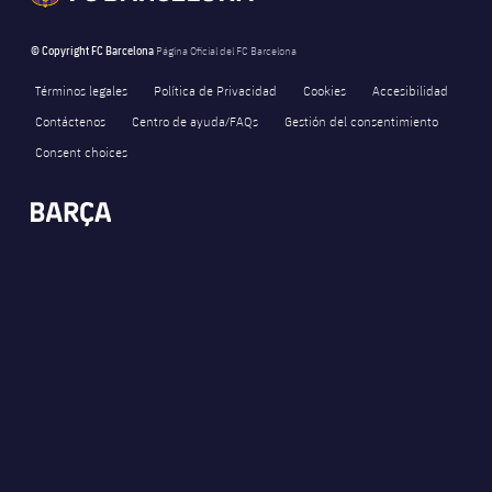
© Copyright FC Barcelona
Página Oficial del FC Barcelona
Términos legales
Política de Privacidad
Cookies
Accesibilidad
Contáctenos
Centro de ayuda/FAQs
Gestión del consentimiento
Consent choices