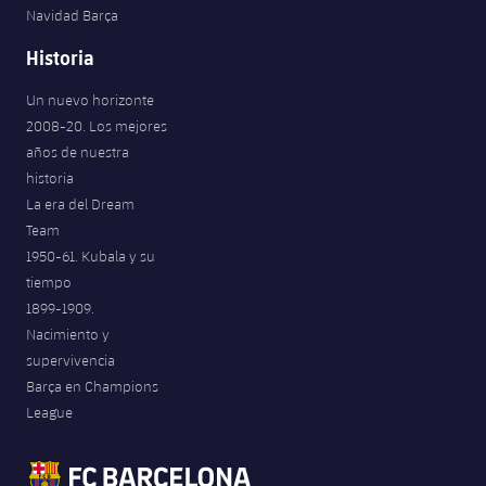
Navidad Barça
Historia
Un nuevo horizonte
2008-20. Los mejores
años de nuestra
historia
La era del Dream
Team
1950-61. Kubala y su
tiempo
1899-1909.
Nacimiento y
supervivencia
Barça en Champions
League