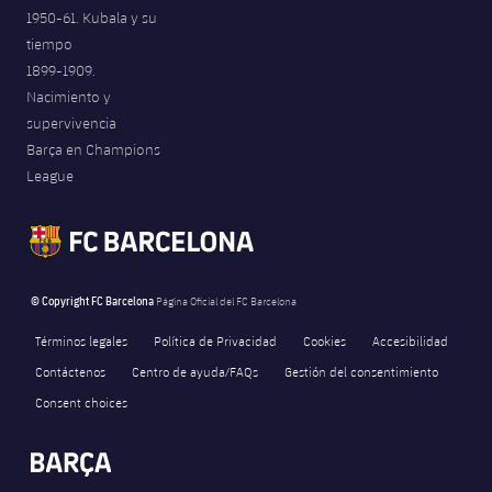
1950-61. Kubala y su
tiempo
1899-1909.
Nacimiento y
supervivencia
Barça en Champions
League
© Copyright FC Barcelona
Página Oficial del FC Barcelona
Términos legales
Política de Privacidad
Cookies
Accesibilidad
Contáctenos
Centro de ayuda/FAQs
Gestión del consentimiento
Consent choices