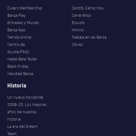
Culers Membership
Spotify Camp Nou
Barça Play
Canal ético
Entradas y Museo
Escudo
Barça App
Himno
Tienda online
Trabaja en las Barça
Centro de
Stores
Ayuda/FAQs
Hazte Beta Tester
Black Friday
Navidad Barça
Historia
Un nuevo horizonte
2008-20. Los mejores
años de nuestra
historia
La era del Dream
Team