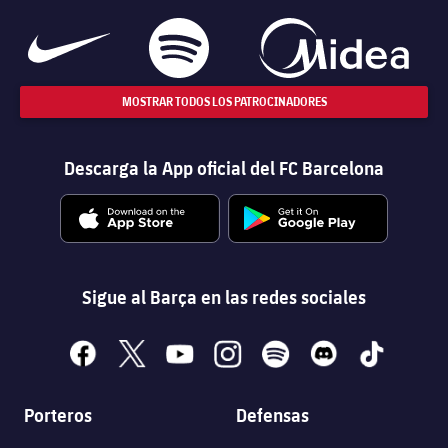
MOSTRAR TODOS LOS PATROCINADORES
Descarga la App oficial del FC Barcelona
Sigue al Barça en las redes sociales
facebook
x
youtube
instagram
spotify
discord
tiktok
Porteros
Defensas