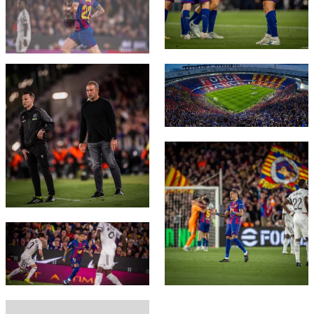
FC Barcelona club badge
FC Barcelona club badge
FC Barcelona club badge
FC Barcelona club badge
FC Barcelona club badge