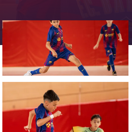
FC Barcelona club badge
FC Barcelona club badge