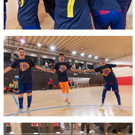
FC Barcelona club badge
FC Barcelona club badge