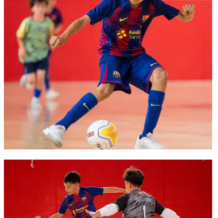
FC Barcelona club badge