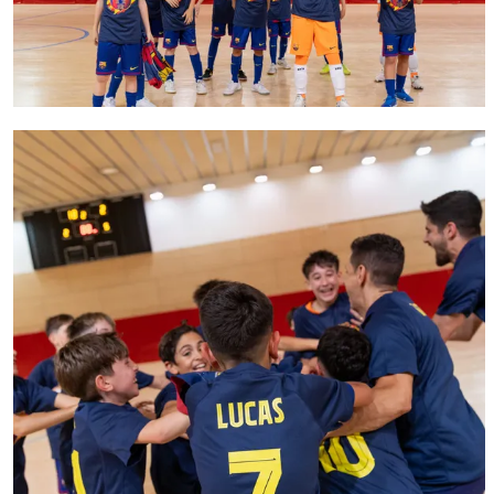
FC Barcelona club badge