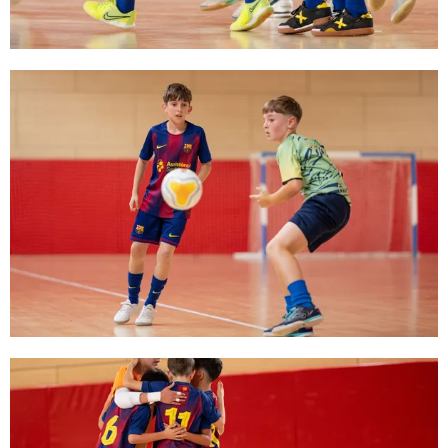
FC Barcelona club badge
FC Barcelona club badge