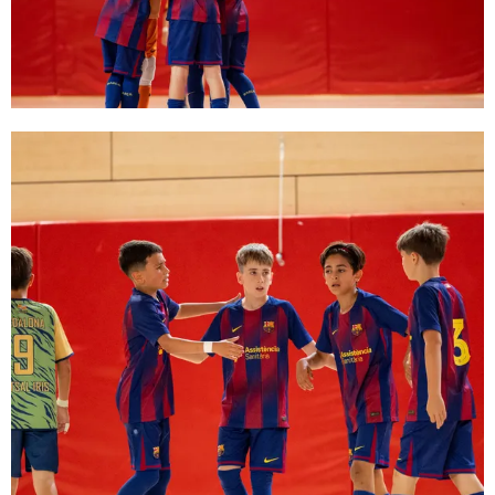
FC Barcelona club badge