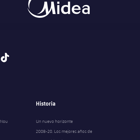
tiktok
Historia
 Nou
Un nuevo horizonte
2008-20. Los mejores años de