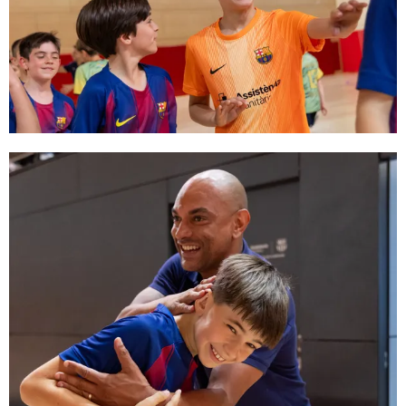
FC Barcelona club badge