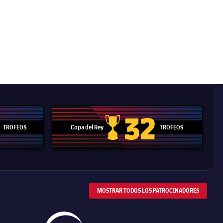
32
TROFEOS
Copa del Rey
TROFEOS
 Mundial de Clubes
Copa del Rey
MOSTRAR TODOS LOS PATROCINADORES