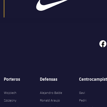
face
Porteros
Defensas
Centrocampist
Wojciech
Alejandro Balde
Gavi
Szczęsny
Ronald Araujo
Pedri