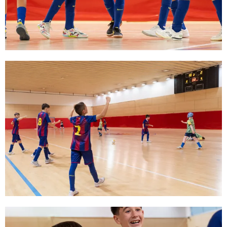
FC Barcelona club badge
FC Barcelona club badge