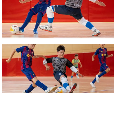
FC Barcelona club badge