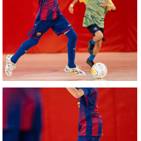
FC Barcelona club badge