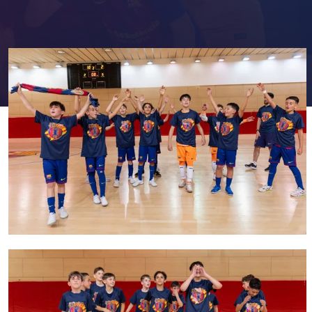
FC Barcelona club badge
FC Barcelona club badge