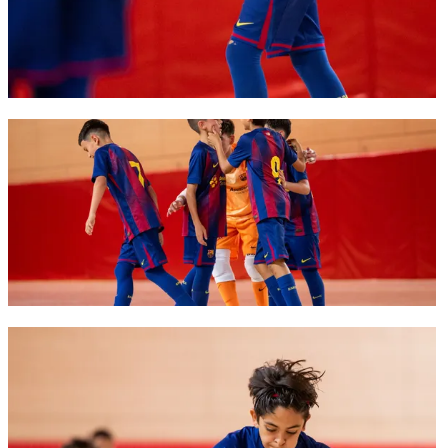
FC Barcelona club badge
FC Barcelona club badge