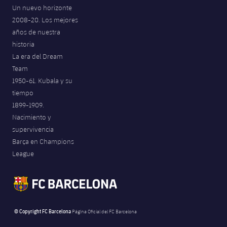
Un nuevo horizonte
2008-20. Los mejores
años de nuestra
historia
La era del Dream
Team
1950-61. Kubala y su
tiempo
1899-1909.
Nacimiento y
supervivencia
Barça en Champions
League
© Copyright FC Barcelona
Página Oficial del FC Barcelona