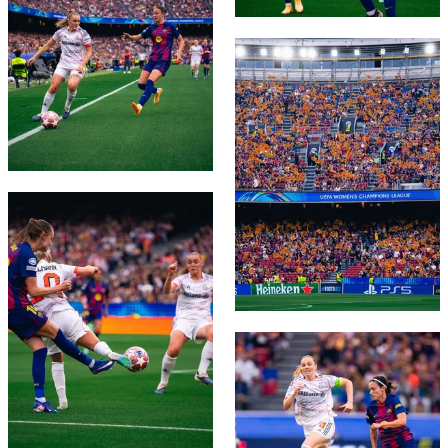
FC Barcelona club badge
FC Barcelona club badge
FC Barcelona club badge