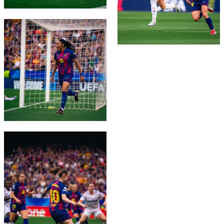
FC Barcelona club badge
FC Barcelona club badge