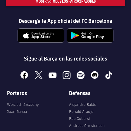
MOSTRAR TODOS LOS PATROCINADORES
Descarga la App oficial del FC Barcelona
Sigue al Barça en las redes sociales
facebook
x
youtube
instagram
spotify
discord
tiktok
Porteros
Defensas
Wojciech Szczęsny
Alejandro Balde
Joan Garcia
Ronald Araujo
Pau Cubarsí
Andreas Christensen