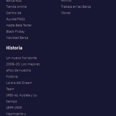
Barça App
Himno
Tienda online
Trabaja en las Barça
Centro de
Stores
Ayuda/FAQs
Hazte Beta Tester
Black Friday
Navidad Barça
Historia
Un nuevo horizonte
2008-20. Los mejores
años de nuestra
historia
La era del Dream
Team
1950-61. Kubala y su
tiempo
1899-1909.
Nacimiento y