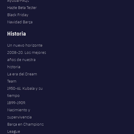
Ayuda/FAQs
Hazte Beta Tester
Black Friday
Navidad Barça
Historia
Un nuevo horizonte
2008-20. Los mejores
años de nuestra
historia
La era del Dream
Team
1950-61. Kubala y su
tiempo
1899-1909.
Nacimiento y
supervivencia
Barça en Champions
League