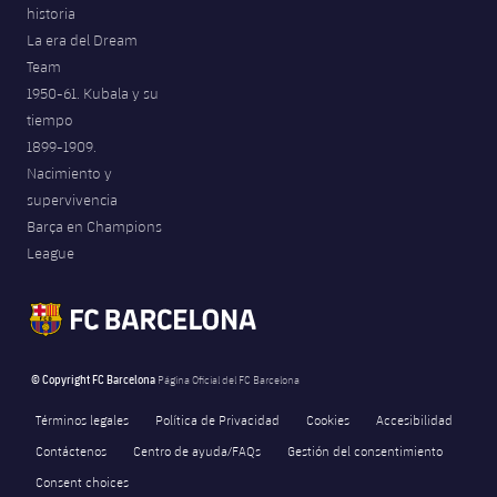
historia
La era del Dream
Team
1950-61. Kubala y su
tiempo
1899-1909.
Nacimiento y
supervivencia
Barça en Champions
League
© Copyright FC Barcelona
Página Oficial del FC Barcelona
Términos legales
Política de Privacidad
Cookies
Accesibilidad
Contáctenos
Centro de ayuda/FAQs
Gestión del consentimiento
Consent choices