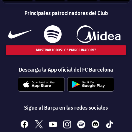
Principales patrocinadores del Club
MOSTRAR TODOS LOS PATROCINADORES
Descarga la App oficial del FC Barcelona
Sigue al Barça en las redes sociales
facebook
x
youtube
instagram
spotify
discord
tiktok