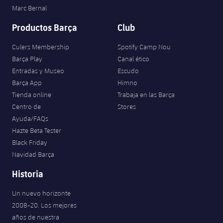
Marc Bernal
Productos Barça
Club
Culers Membership
Spotify Camp Nou
Barça Play
Canal ético
Entradas y Museo
Escudo
Barça App
Himno
Tienda online
Trabaja en las Barça
Centro de
Stores
Ayuda/FAQs
Hazte Beta Tester
Black Friday
Navidad Barça
Historia
Un nuevo horizonte
2008-20. Los mejores
años de nuestra