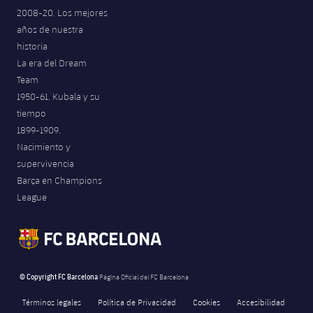
2008-20. Los mejores
años de nuestra
historia
La era del Dream
Team
1950-61. Kubala y su
tiempo
1899-1909.
Nacimiento y
supervivencia
Barça en Champions
League
© Copyright FC Barcelona
Página Oficial del FC Barcelona
Términos legales
Política de Privacidad
Cookies
Accesibilidad