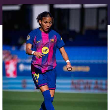
FC Barcelona club badge