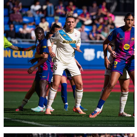
FC Barcelona club badge