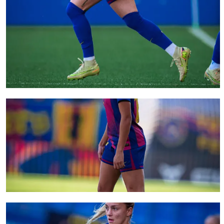
FC Barcelona club badge
FC Barcelona club badge