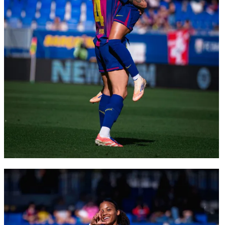
FC Barcelona club badge