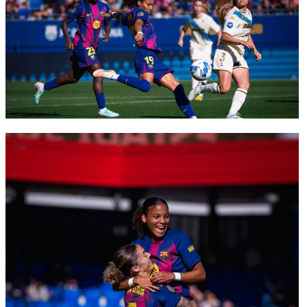
FC Barcelona club badge