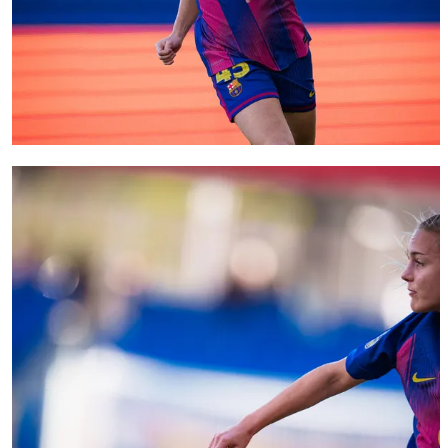
FC Barcelona club badge