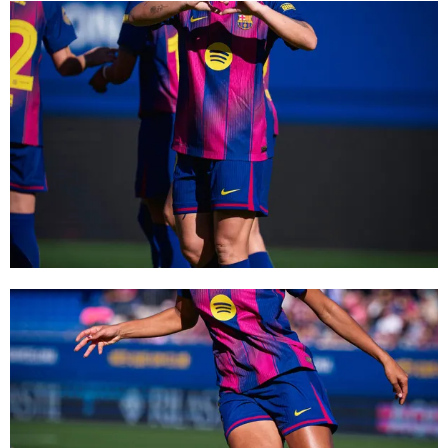
FC Barcelona club badge
FC Barcelona club badge