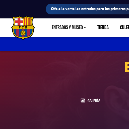
⚽Ya a la venta las entradas para los primeros p
ENTRADAS Y MUSEO
TIENDA
CULE
LABEL.SHARE.CARETDOWN
FC Barcelona club badge
LABEL.ARIA.GALLERY
GALERÍA