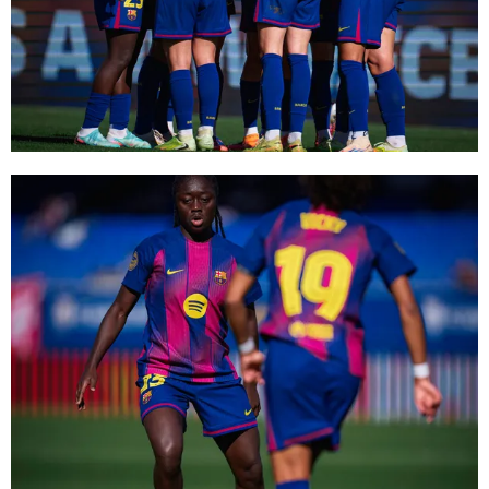
FC Barcelona club badge