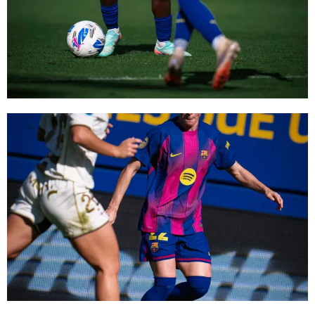
FC Barcelona club badge