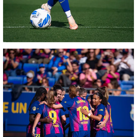
FC Barcelona club badge