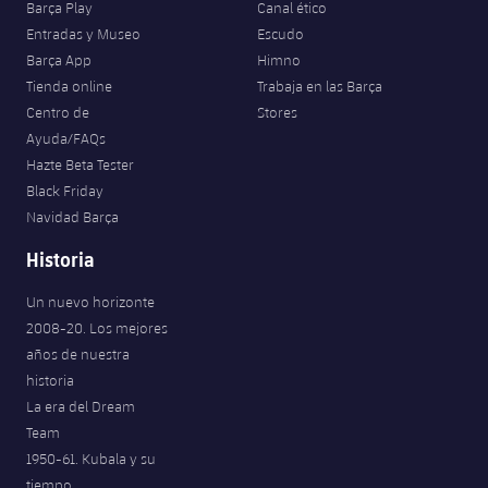
Barça Play
Canal ético
Entradas y Museo
Escudo
Barça App
Himno
Tienda online
Trabaja en las Barça
Centro de
Stores
Ayuda/FAQs
Hazte Beta Tester
Black Friday
Navidad Barça
Historia
Un nuevo horizonte
2008-20. Los mejores
años de nuestra
historia
La era del Dream
Team
1950-61. Kubala y su
tiempo