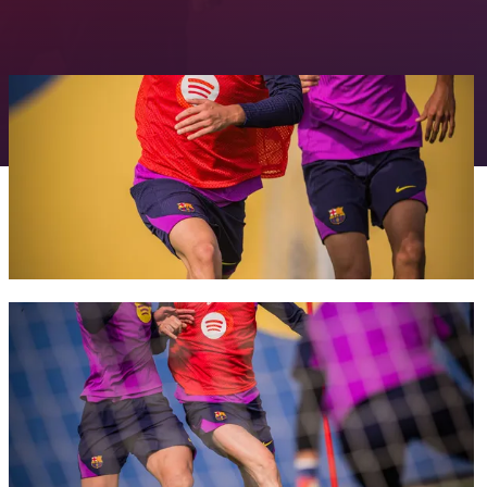
FC Barcelona club badge
FC Barcelona club badge