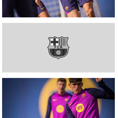
FC Barcelona club badge
FC Barcelona club badge