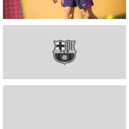
FC Barcelona club badge
FC Barcelona club badge