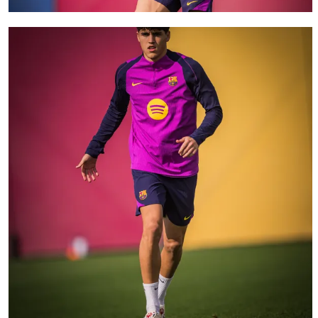
FC Barcelona club badge