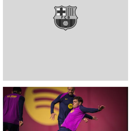
FC Barcelona club badge