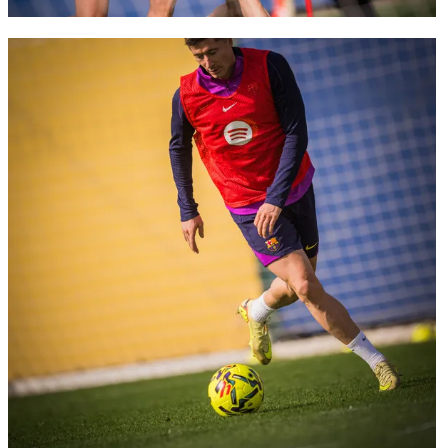
FC Barcelona club badge