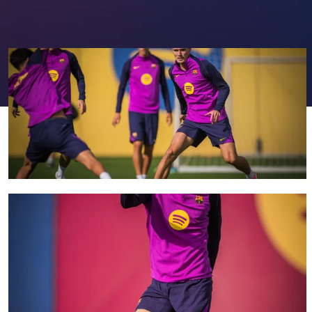
FC Barcelona club badge
FC Barcelona club badge