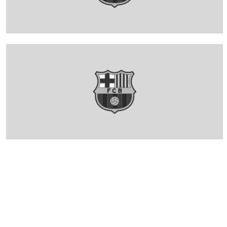
FC Barcelona club badge