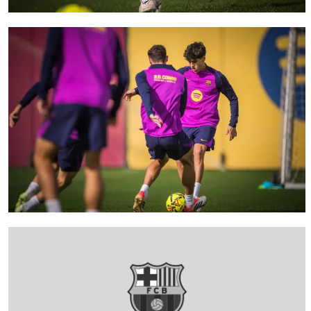
FC Barcelona club badge
FC Barcelona club badge