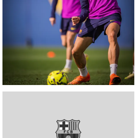
FC Barcelona club badge