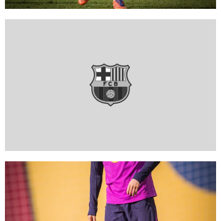
FC Barcelona club badge
FC Barcelona club badge