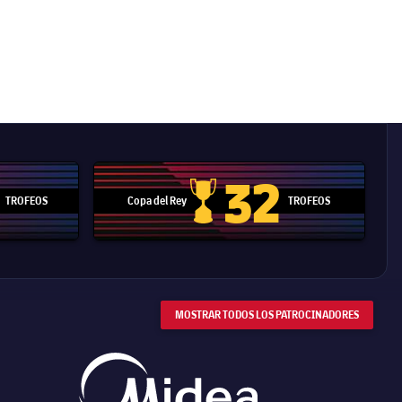
32
TROFEOS
Copa del Rey
TROFEOS
 Mundial de Clubes
Copa del Rey
MOSTRAR TODOS LOS PATROCINADORES