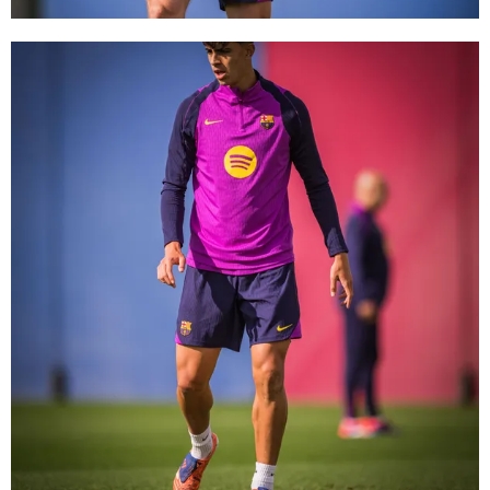
FC Barcelona club badge