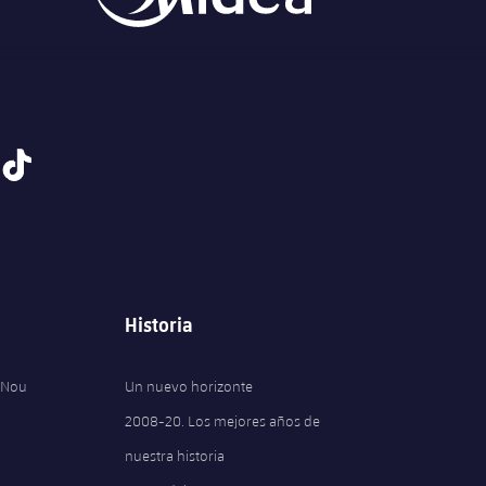
tiktok
Historia
 Nou
Un nuevo horizonte
2008-20. Los mejores años de
nuestra historia