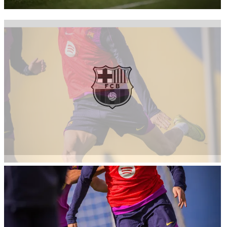
FC Barcelona club badge
FC Barcelona club badge