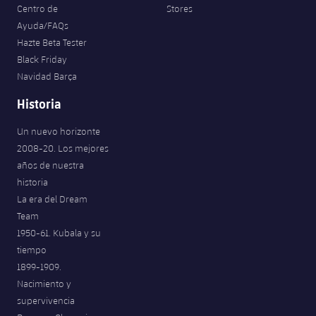
Centro de
Stores
Ayuda/FAQs
Hazte Beta Tester
Black Friday
Navidad Barça
Historia
Un nuevo horizonte
2008-20. Los mejores
años de nuestra
historia
La era del Dream
Team
1950-61. Kubala y su
tiempo
1899-1909.
Nacimiento y
supervivencia