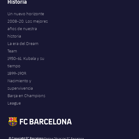
Historia
Un nuevo horizonte
2008-20. Los mejores
años de nuestra
historia
La era del Dream
Team
1950-61. Kubala y su
tiempo
1899-1909.
Nacimiento y
supervivencia
Barça en Champions
League
© Copyright FC Barcelona
Página Oficial del FC Barcelona