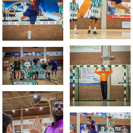
FC Barcelona club badge
FC Barcelona club badge
FC Barcelona club badge
FC Barcelona club badge