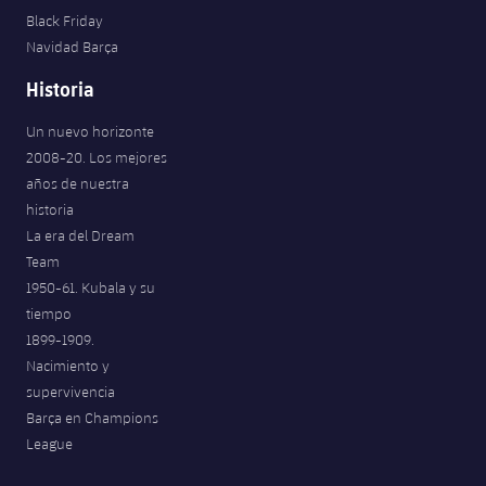
Black Friday
Navidad Barça
Historia
Un nuevo horizonte
2008-20. Los mejores
años de nuestra
historia
La era del Dream
Team
1950-61. Kubala y su
tiempo
1899-1909.
Nacimiento y
supervivencia
Barça en Champions
League