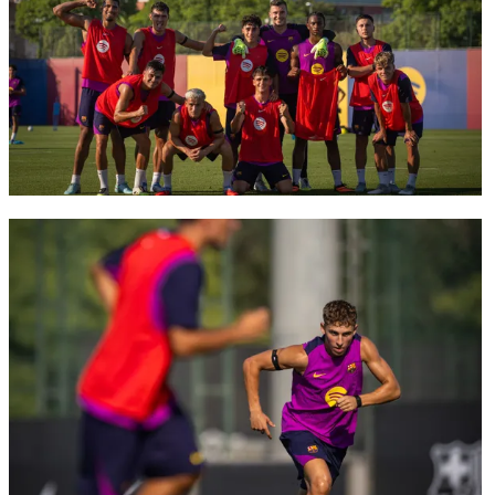
FC Barcelona club badge