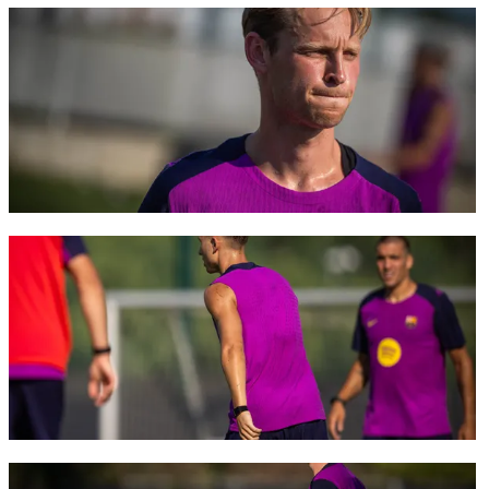
FC Barcelona club badge
FC Barcelona club badge
FC Barcelona club badge