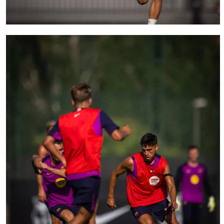
FC Barcelona club badge