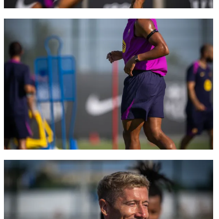
FC Barcelona club badge
FC Barcelona club badge