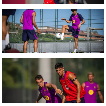
FC Barcelona club badge
FC Barcelona club badge