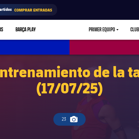
artidos
COMPRAR ENTRADAS
RS
BARÇA PLAY
PRIMER EQUIPO
CLUB
LABEL.ARIA.CARETD
entrenamiento de la t
(17/07/25)
23
Icono de cámara