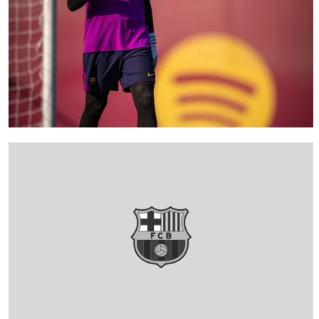
FC Barcelona club badge