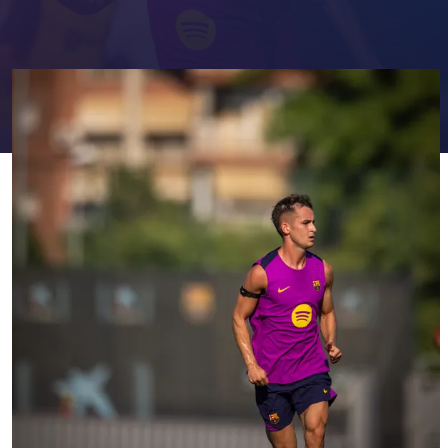
FC Barcelona club badge