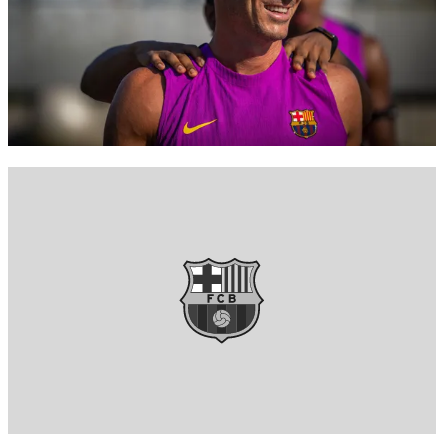
FC Barcelona club badge