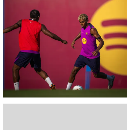
FC Barcelona club badge