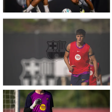
FC Barcelona club badge
FC Barcelona club badge