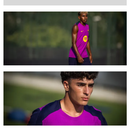
FC Barcelona club badge
FC Barcelona club badge