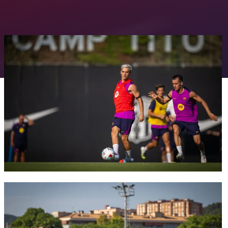
FC Barcelona club badge
FC Barcelona club badge