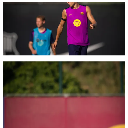
FC Barcelona club badge
FC Barcelona club badge