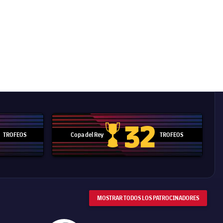
32
TROFEOS
Copa del Rey
TROFEOS
 Mundial de Clubes
Copa del Rey
MOSTRAR TODOS LOS PATROCINADORES