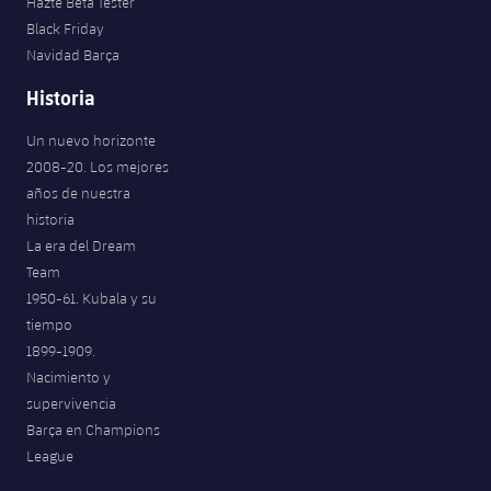
Hazte Beta Tester
Black Friday
Navidad Barça
Historia
Un nuevo horizonte
2008-20. Los mejores
años de nuestra
historia
La era del Dream
Team
1950-61. Kubala y su
tiempo
1899-1909.
Nacimiento y
supervivencia
Barça en Champions
League