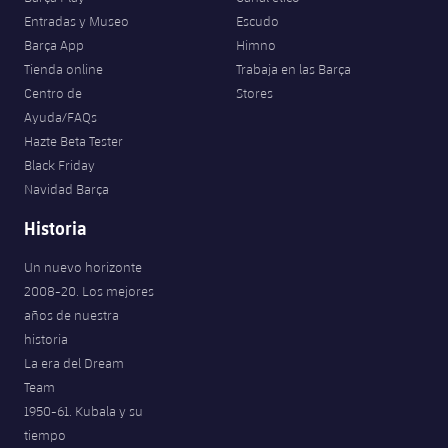
Entradas y Museo
Escudo
Barça App
Himno
Tienda online
Trabaja en las Barça
Centro de
Stores
Ayuda/FAQs
Hazte Beta Tester
Black Friday
Navidad Barça
Historia
Un nuevo horizonte
2008-20. Los mejores
años de nuestra
historia
La era del Dream
Team
1950-61. Kubala y su
tiempo