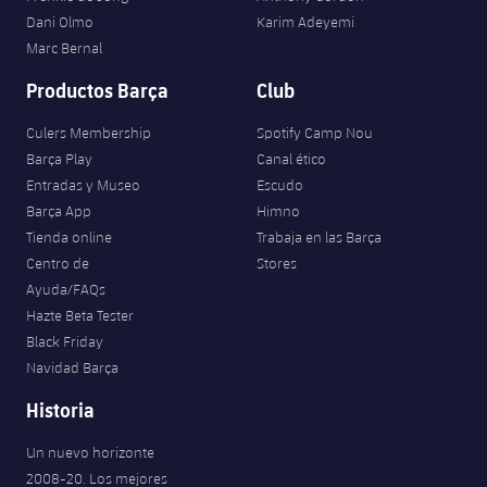
Dani Olmo
Karim Adeyemi
Marc Bernal
Productos Barça
Club
Culers Membership
Spotify Camp Nou
Barça Play
Canal ético
Entradas y Museo
Escudo
Barça App
Himno
Tienda online
Trabaja en las Barça
Centro de
Stores
Ayuda/FAQs
Hazte Beta Tester
Black Friday
Navidad Barça
Historia
Un nuevo horizonte
2008-20. Los mejores