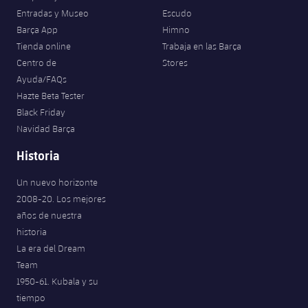
Entradas y Museo
Escudo
Barça App
Himno
Tienda online
Trabaja en las Barça
Centro de
Stores
Ayuda/FAQs
Hazte Beta Tester
Black Friday
Navidad Barça
Historia
Un nuevo horizonte
2008-20. Los mejores
años de nuestra
historia
La era del Dream
Team
1950-61. Kubala y su
tiempo