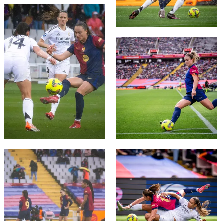
FC Barcelona club badge
FC Barcelona club badge
FC Barcelona club badge
FC Barcelona club badge