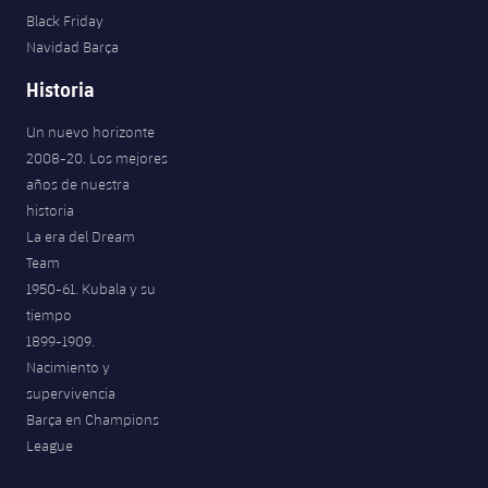
Black Friday
Navidad Barça
Historia
Un nuevo horizonte
2008-20. Los mejores
años de nuestra
historia
La era del Dream
Team
1950-61. Kubala y su
tiempo
1899-1909.
Nacimiento y
supervivencia
Barça en Champions
League