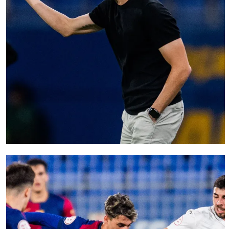
FC Barcelona club badge