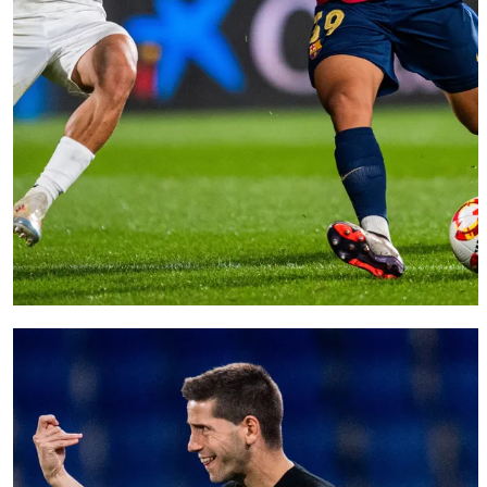
FC Barcelona club badge