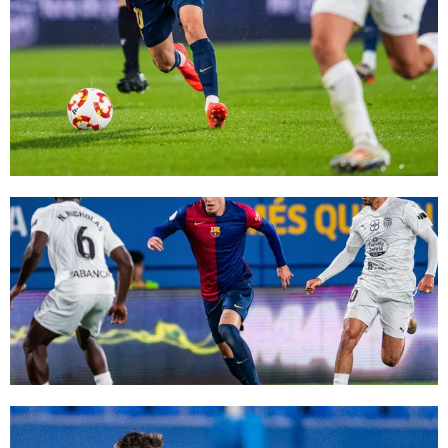
FC Barcelona club badge
FC Barcelona club badge