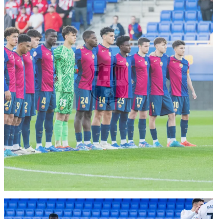
FC Barcelona club badge