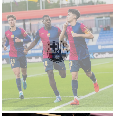
FC Barcelona club badge