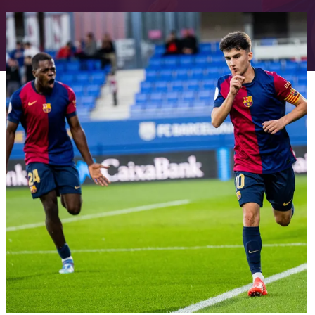
FC Barcelona club badge