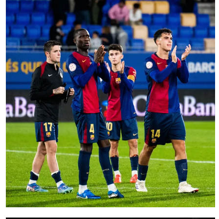
FC Barcelona club badge