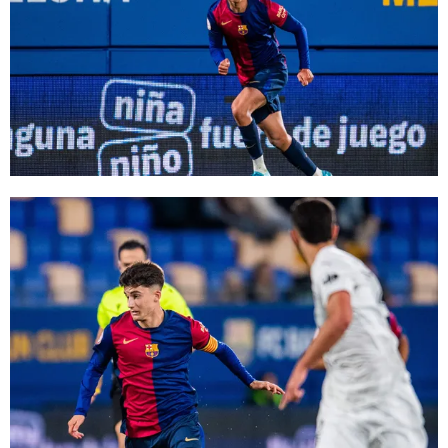
FC Barcelona club badge