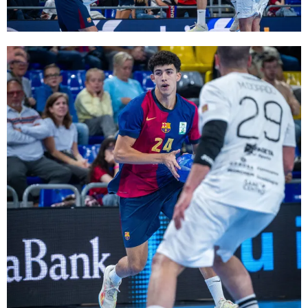
FC Barcelona club badge