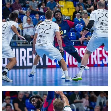
FC Barcelona club badge