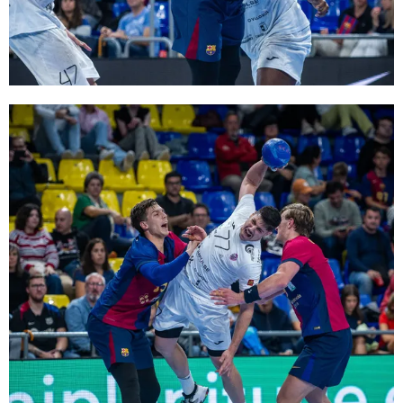
FC Barcelona club badge