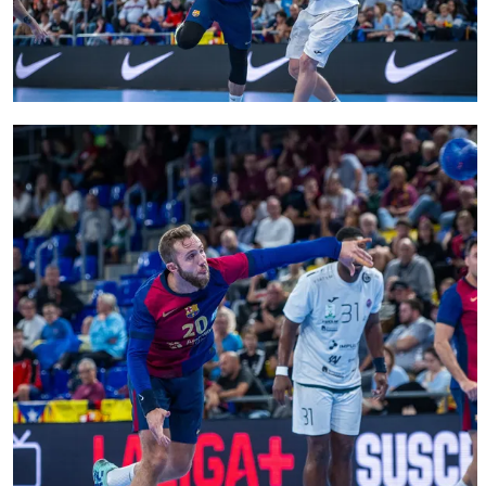
FC Barcelona club badge