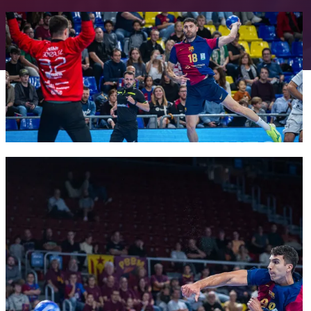
FC Barcelona club badge
FC Barcelona club badge