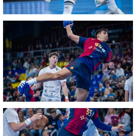
FC Barcelona club badge
FC Barcelona club badge