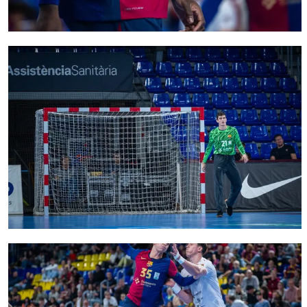
FC Barcelona club badge
FC Barcelona club badge