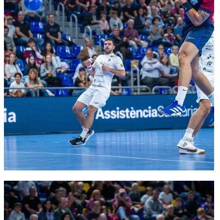
FC Barcelona club badge