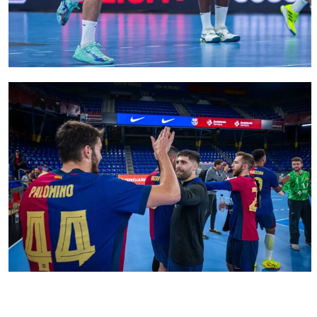
FC Barcelona club badge