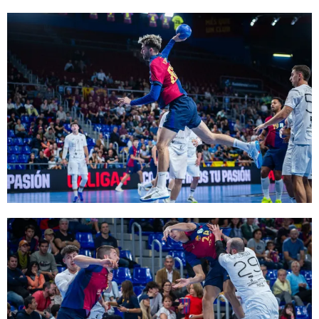
FC Barcelona club badge
FC Barcelona club badge