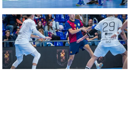
FC Barcelona club badge