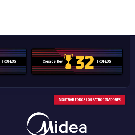
32
TROFEOS
Copa del Rey
TROFEOS
 Mundial de Clubes
Copa del Rey
MOSTRAR TODOS LOS PATROCINADORES