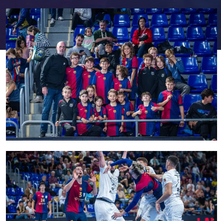
FC Barcelona club badge
FC Barcelona club badge