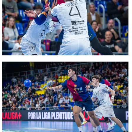
FC Barcelona club badge