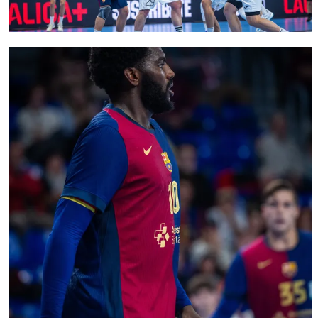
FC Barcelona club badge