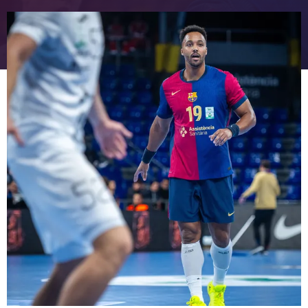
FC Barcelona club badge