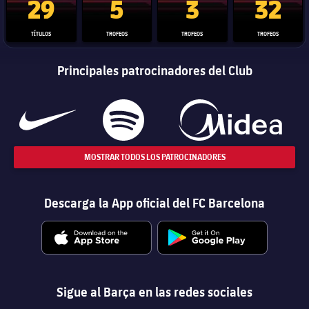
29
5
3
32
TÍTULOS
TROFEOS
TROFEOS
TROFEOS
Principales patrocinadores del Club
MOSTRAR TODOS LOS PATROCINADORES
Descarga la App oficial del FC Barcelona
Sigue al Barça en las redes sociales