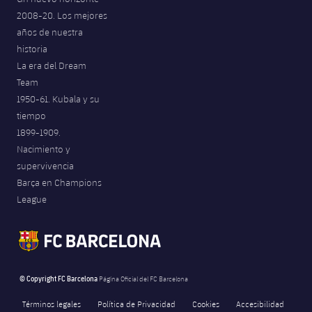
2008-20. Los mejores
años de nuestra
historia
La era del Dream
Team
1950-61. Kubala y su
tiempo
1899-1909.
Nacimiento y
supervivencia
Barça en Champions
League
© Copyright FC Barcelona
Página Oficial del FC Barcelona
Términos legales
Política de Privacidad
Cookies
Accesibilidad