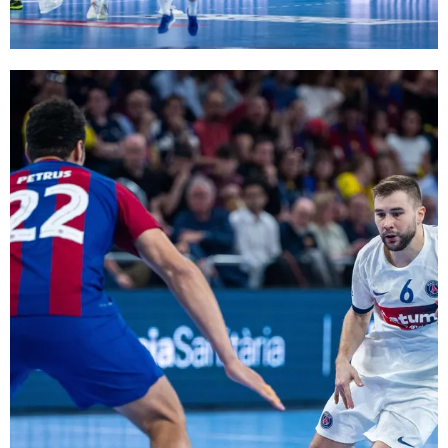
FC Barcelona club badge