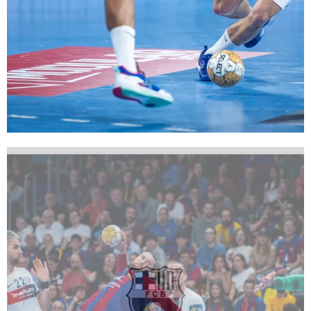
FC Barcelona club badge