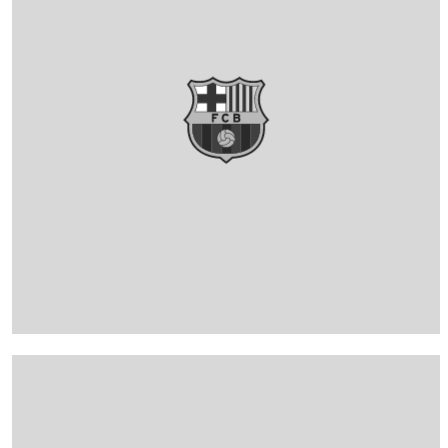
FC Barcelona club badge