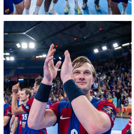
FC Barcelona club badge