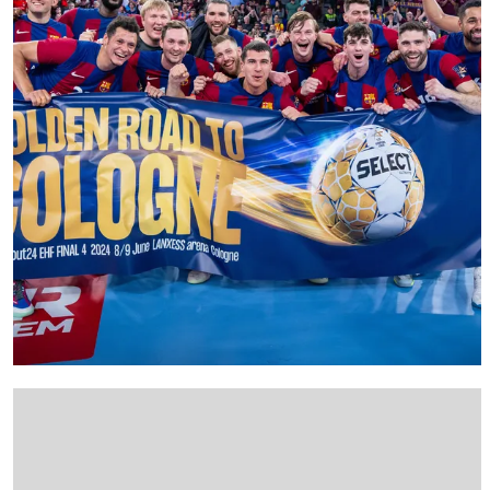
FC Barcelona club badge