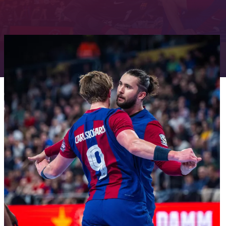
FC Barcelona club badge