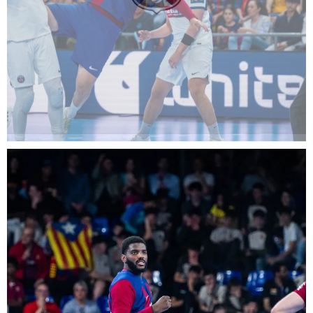
FC Barcelona club badge