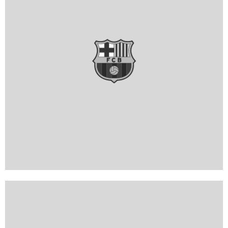
FC Barcelona club badge