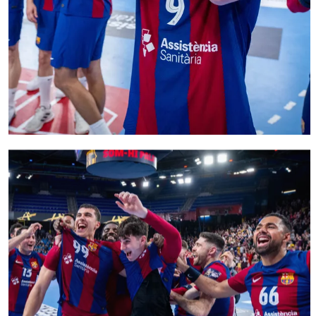
FC Barcelona club badge