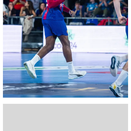
FC Barcelona club badge