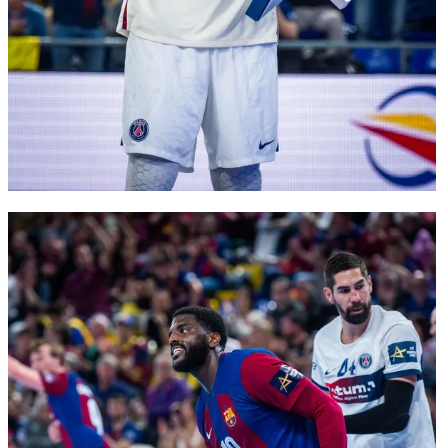
FC Barcelona club badge