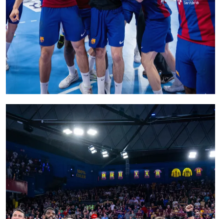
FC Barcelona club badge