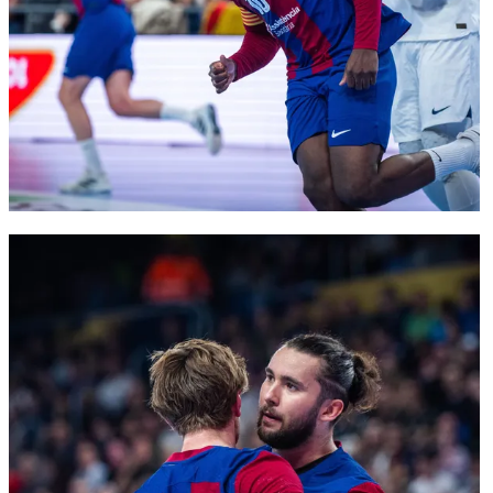
FC Barcelona club badge