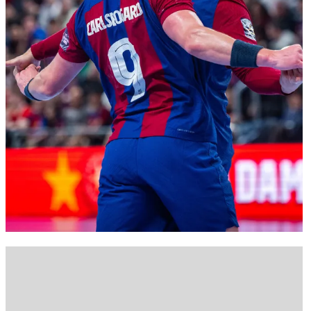
FC Barcelona club badge