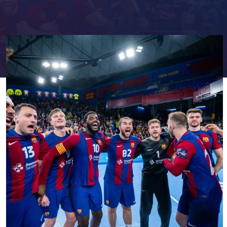
FC Barcelona club badge