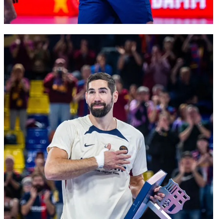
FC Barcelona club badge