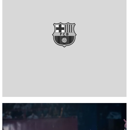
FC Barcelona club badge