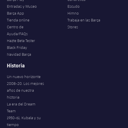
Entradas y Museo
Escudo
Barça App
Himno
Tienda online
Trabaja en las Barça
Centro de
Stores
Ayuda/FAQs
Hazte Beta Tester
Black Friday
Navidad Barça
Historia
Un nuevo horizonte
2008-20. Los mejores
años de nuestra
historia
La era del Dream
Team
1950-61. Kubala y su
tiempo