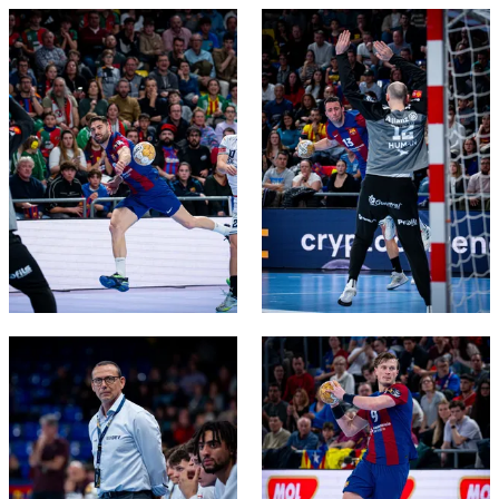
FC Barcelona club badge
FC Barcelona club badge
FC Barcelona club badge
FC Barcelona club badge