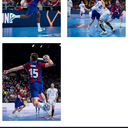
FC Barcelona club badge