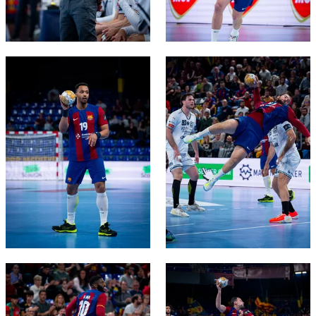
FC Barcelona club badge
FC Barcelona club badge
FC Barcelona club badge
FC Barcelona club badge