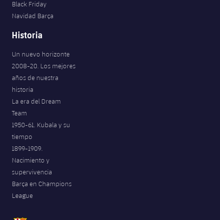
Black Friday
Navidad Barça
Historia
Un nuevo horizonte
2008-20. Los mejores
años de nuestra
historia
La era del Dream
Team
1950-61. Kubala y su
tiempo
1899-1909.
Nacimiento y
supervivencia
Barça en Champions
League