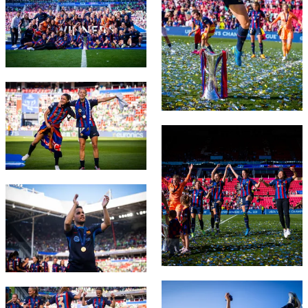
FC Barcelona club badge
FC Barcelona club badge
FC Barcelona club badge
FC Barcelona club badge
FC Barcelona club badge