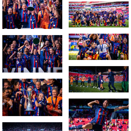
FC Barcelona club badge
FC Barcelona club badge
FC Barcelona club badge
FC Barcelona club badge
FC Barcelona club badge
FC Barcelona club badge
FC Barcelona club badge