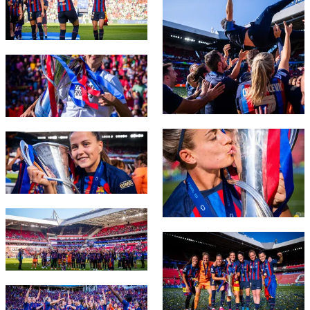
FC Barcelona club badge
FC Barcelona club badge
FC Barcelona club badge
FC Barcelona club badge
FC Barcelona club badge
FC Barcelona club badge