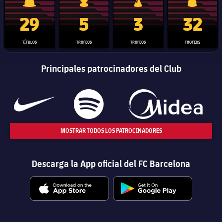
Trofeo de La Liga
Trofeo de la Liga de Campeones
Trofeo del Mundial de Clube
Copa del 
29
5
3
32
TÍTULOS
TROFEOS
TROFEOS
TROFEOS
Principales patrocinadores del Club
MOSTRAR TODOS LOS PATROCINADORES
Descarga la App oficial del FC Barcelona