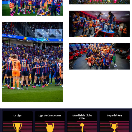
FC Barcelona club badge
FC Barcelona club badge
FC Barcelona club badge
La Liga
Liga de Campeones
Mundial de Clubs
Copa del Rey
FIFA