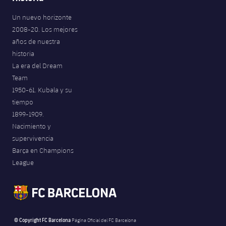
Un nuevo horizonte
2008-20. Los mejores
años de nuestra
historia
La era del Dream
Team
1950-61. Kubala y su
tiempo
1899-1909.
Nacimiento y
supervivencia
Barça en Champions
League
© Copyright FC Barcelona
Página Oficial del FC Barcelona