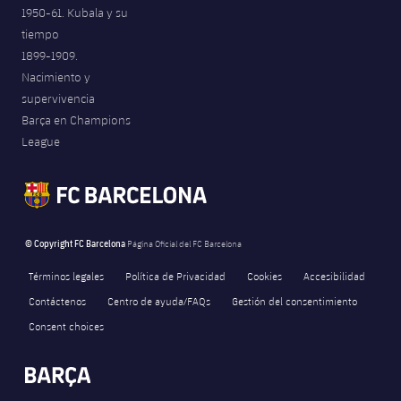
1950-61. Kubala y su
tiempo
1899-1909.
Nacimiento y
supervivencia
Barça en Champions
League
© Copyright FC Barcelona
Página Oficial del FC Barcelona
Términos legales
Política de Privacidad
Cookies
Accesibilidad
Contáctenos
Centro de ayuda/FAQs
Gestión del consentimiento
Consent choices