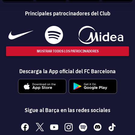
Principales patrocinadores del Club
MOSTRAR TODOS LOS PATROCINADORES
Descarga la App oficial del FC Barcelona
Sigue al Barça en las redes sociales
facebook
x
youtube
instagram
spotify
discord
tiktok