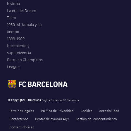
historia
La era del Dream
Team
1950-61. Kubala y su
tiempo
1899-1909.
Nacimiento y
supervivencia
Barça en Champions
League
© Copyright FC Barcelona
Página Oficial del FC Barcelona
Términos legales
Política de Privacidad
Cookies
Accesibilidad
Contáctenos
Centro de ayuda/FAQs
Gestión del consentimiento
Consent choices