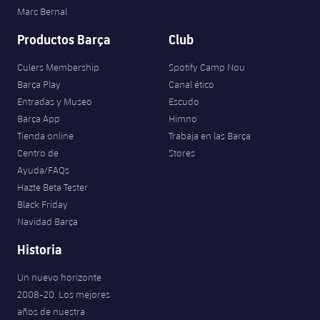
Marc Bernal
Productos Barça
Club
Culers Membership
Spotify Camp Nou
Barça Play
Canal ético
Entradas y Museo
Escudo
Barça App
Himno
Tienda online
Trabaja en las Barça
Centro de
Stores
Ayuda/FAQs
Hazte Beta Tester
Black Friday
Navidad Barça
Historia
Un nuevo horizonte
2008-20. Los mejores
años de nuestra