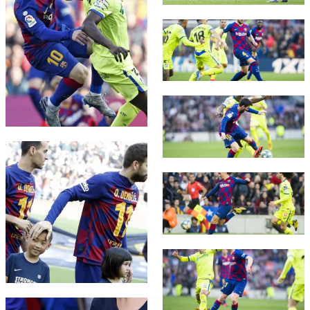
FC Barcelona club badge
FC Barcelona club badge
FC Barcelona club badge
FC Barcelona club badge
FC Barcelona club badge
FC Barcelona club badge