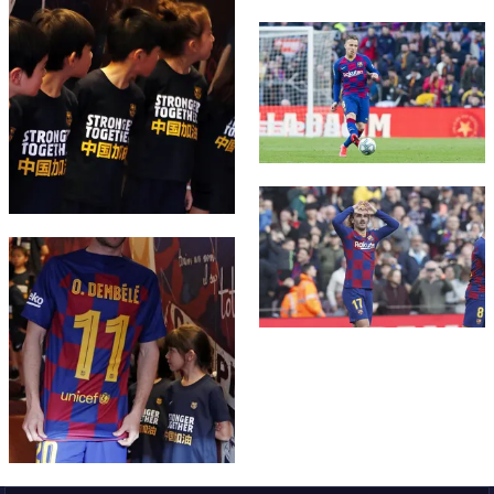
FC Barcelona club badge
FC Barcelona club badge
FC Barcelona club badge