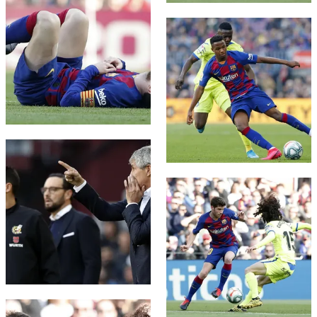
FC Barcelona club badge
FC Barcelona club badge
FC Barcelona club badge
FC Barcelona club badge