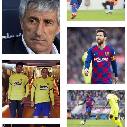
FC Barcelona club badge
FC Barcelona club badge
FC Barcelona club badge
FC Barcelona club badge