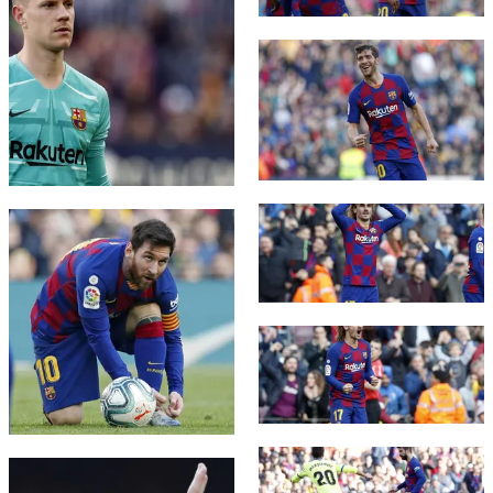
FC Barcelona club badge
FC Barcelona club badge
FC Barcelona club badge
FC Barcelona club badge
FC Barcelona club badge
FC Barcelona club badge