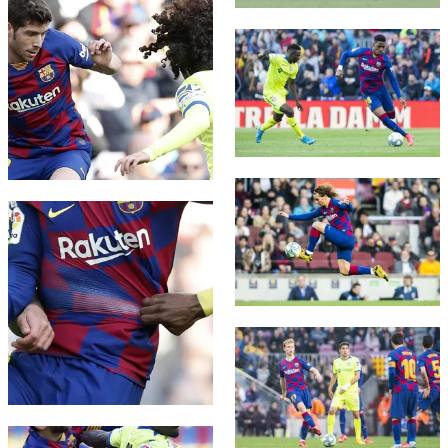
FC Barcelona club badge
FC Barcelona club badge
FC Barcelona club badge
FC Barcelona club badge
FC Barcelona club badge