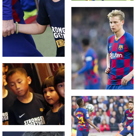
FC Barcelona club badge
FC Barcelona club badge
FC Barcelona club badge
FC Barcelona club badge