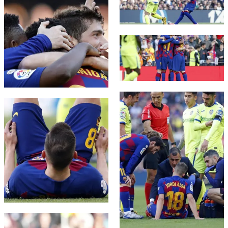
FC Barcelona club badge
FC Barcelona club badge
FC Barcelona club badge
FC Barcelona club badge