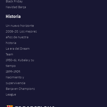
Black Friday
Navidad Barça
Historia
Un nuevo horizonte
2008-20. Los mejores
años de nuestra
historia
La era del Dream
Team
1950-61. Kubala y su
tiempo
1899-1909.
Nacimiento y
supervivencia
Barça en Champions
League