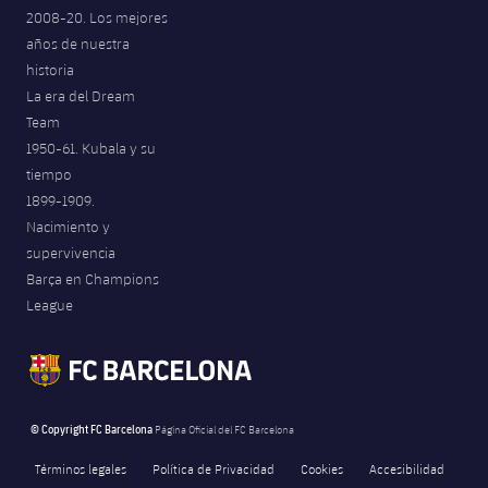
2008-20. Los mejores
años de nuestra
historia
La era del Dream
Team
1950-61. Kubala y su
tiempo
1899-1909.
Nacimiento y
supervivencia
Barça en Champions
League
© Copyright FC Barcelona
Página Oficial del FC Barcelona
Términos legales
Política de Privacidad
Cookies
Accesibilidad