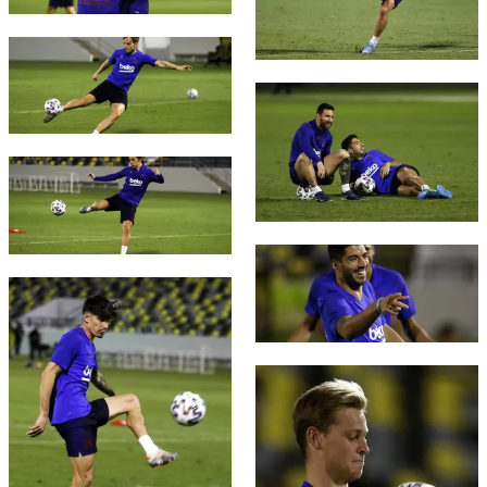
FC Barcelona club badge
FC Barcelona club badge
FC Barcelona club badge
FC Barcelona club badge
FC Barcelona club badge
FC Barcelona club badge