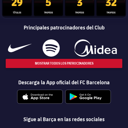
29
5
3
32
TÍTULOS
TROFEOS
TROFEOS
TROFEOS
Principales patrocinadores del Club
MOSTRAR TODOS LOS PATROCINADORES
Descarga la App oficial del FC Barcelona
Sigue al Barça en las redes sociales