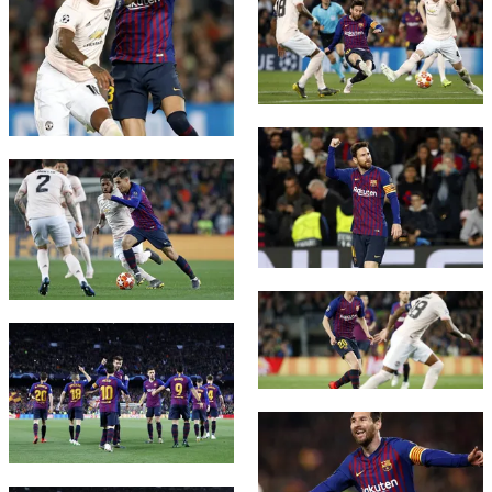
FC Barcelona club badge
FC Barcelona club badge
FC Barcelona club badge
FC Barcelona club badge
FC Barcelona club badge