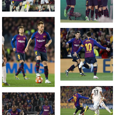
FC Barcelona club badge
FC Barcelona club badge
FC Barcelona club badge
FC Barcelona club badge