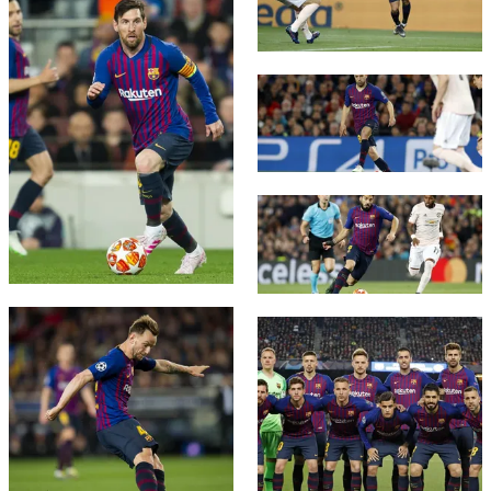
FC Barcelona club badge
FC Barcelona club badge
FC Barcelona club badge
FC Barcelona club badge