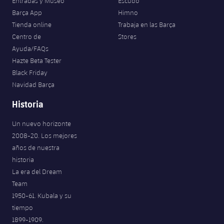
Entradas y Museo
Escudo
Barça App
Himno
Tienda online
Trabaja en las Barça
Centro de
Stores
Ayuda/FAQs
Hazte Beta Tester
Black Friday
Navidad Barça
Historia
Un nuevo horizonte
2008-20. Los mejores
años de nuestra
historia
La era del Dream
Team
1950-61. Kubala y su
tiempo
1899-1909.