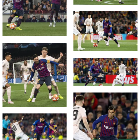
FC Barcelona club badge
FC Barcelona club badge
FC Barcelona club badge
FC Barcelona club badge
FC Barcelona club badge