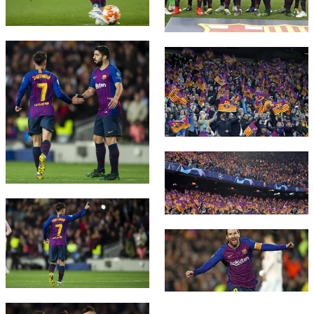
FC Barcelona club badge
FC Barcelona club badge
FC Barcelona club badge
FC Barcelona club badge
FC Barcelona club badge
FC Barcelona club badge