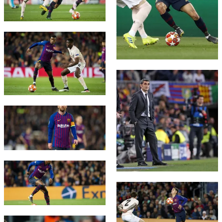
FC Barcelona club badge
FC Barcelona club badge
FC Barcelona club badge
FC Barcelona club badge
FC Barcelona club badge
FC Barcelona club badge