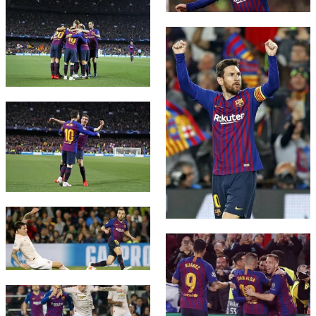
FC Barcelona club badge
FC Barcelona club badge
FC Barcelona club badge
FC Barcelona club badge
FC Barcelona club badge
FC Barcelona club badge