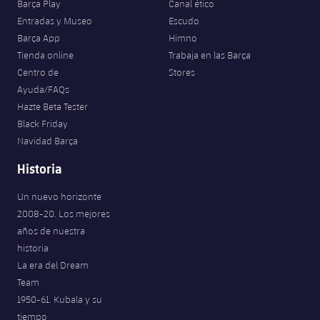
Barça Play
Canal ético
Entradas y Museo
Escudo
Barça App
Himno
Tienda online
Trabaja en las Barça
Centro de
Stores
Ayuda/FAQs
Hazte Beta Tester
Black Friday
Navidad Barça
Historia
Un nuevo horizonte
2008-20. Los mejores
años de nuestra
historia
La era del Dream
Team
1950-61. Kubala y su
tiempo